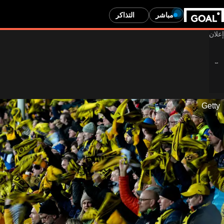
مباشر
التذاكر
Getty