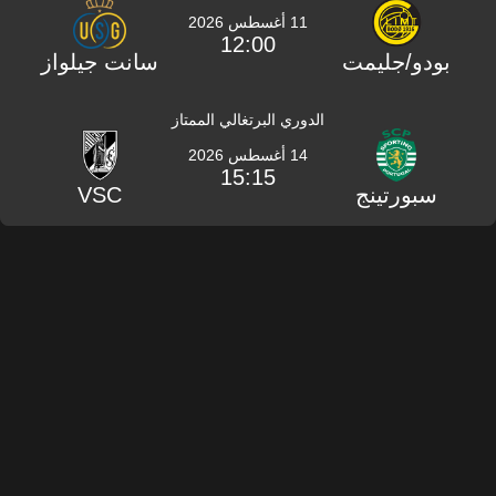
11 أغسطس 2026
12:00
بودو/جليمت
سانت جيلواز
الدوري البرتغالي الممتاز
14 أغسطس 2026
15:15
سبورتينج
VSC