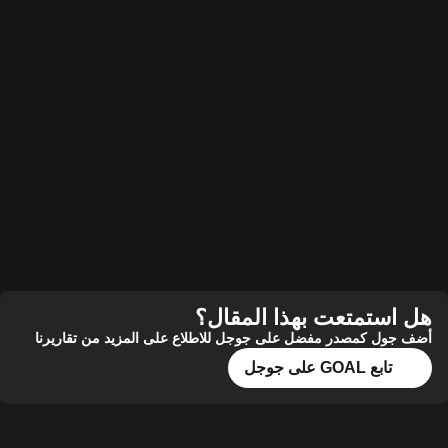
هل استمتعت بهذا المقال؟
أضف جول كمصدر مفضل على جوجل للاطلاع على المزيد من تقاريرنا
تابع GOAL على جوجل