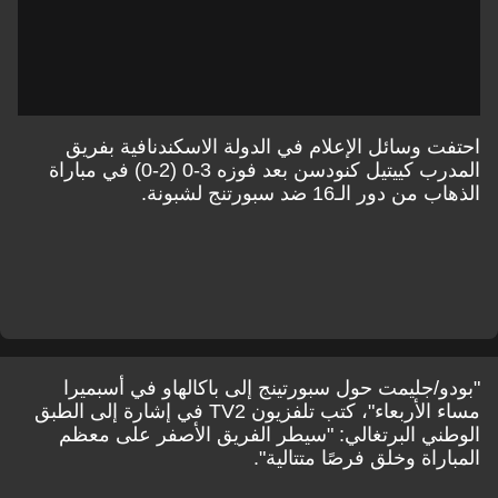
احتفت وسائل الإعلام في الدولة الاسكندنافية بفريق
المدرب كييتيل كنودسن بعد فوزه 3-0 (2-0) في مباراة
الذهاب من دور الـ16 ضد سبورتنج لشبونة.
"بودو/جليمت حول سبورتينج إلى باكالهاو في أسبميرا
مساء الأربعاء"، كتب تلفزيون TV2 في إشارة إلى الطبق
الوطني البرتغالي: "سيطر الفريق الأصفر على معظم
المباراة وخلق فرصًا متتالية".