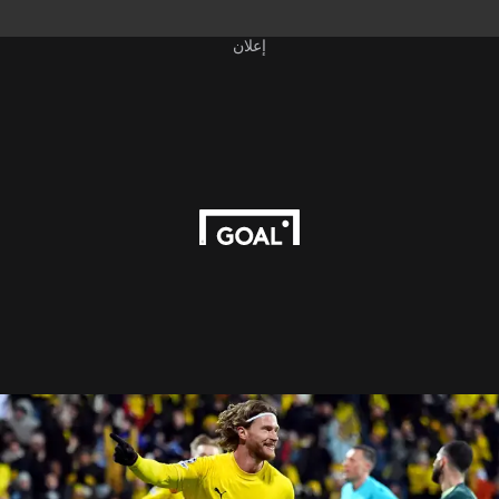
إعلان