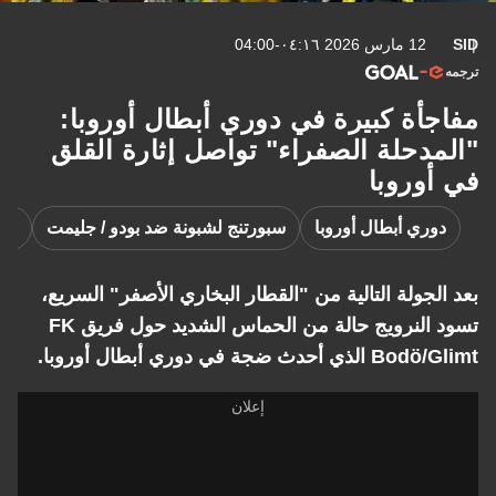
SID
12 مارس 2026 ٠٤:١٦-04:00
ترجمه
مفاجأة كبيرة في دوري أبطال أوروبا:
"المدحلة الصفراء" تواصل إثارة القلق
في أوروبا
دوري أبطال أوروبا
سبورتنج لشبونة ضد بودو / جليمت
سبو
بعد الجولة التالية من "القطار البخاري الأصفر" السريع،
تسود النرويج حالة من الحماس الشديد حول فريق FK
Bodö/Glimt الذي أحدث ضجة في دوري أبطال أوروبا.