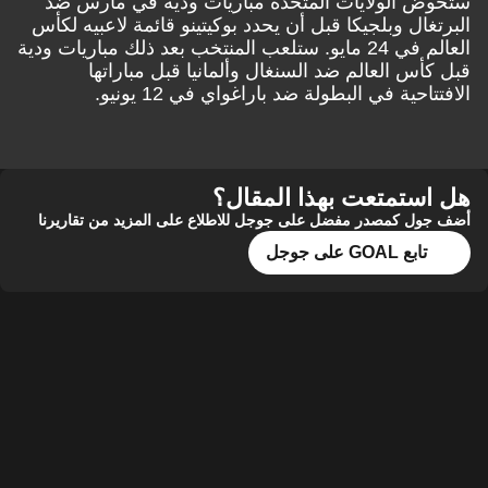
ستخوض الولايات المتحدة مباريات ودية في مارس ضد
البرتغال وبلجيكا قبل أن يحدد بوكيتينو قائمة لاعبيه لكأس
العالم في 24 مايو. ستلعب المنتخب بعد ذلك مباريات ودية
قبل كأس العالم ضد السنغال وألمانيا قبل مباراتها
الافتتاحية في البطولة ضد باراغواي في 12 يونيو.
هل استمتعت بهذا المقال؟
أضف جول كمصدر مفضل على جوجل للاطلاع على المزيد من تقاريرنا
تابع GOAL على جوجل