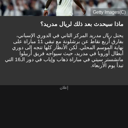
(C)Getty Images
ماذا سيحدث بعد ذلك لريال مدريد؟
يحتل
ريال مدريد
المركز الثاني في الدوري الإسباني،
بفارق أربع نقاط عن برشلونة مع تبقي 11 مباراة على
نهاية الموسم المحلي. لكن الأنظار كلها تتجه إلى دوري
أبطال أوروبا في مدريد، حيث سيواجه فريق أربيلوا
مانشستر سيتي في مباراة ذهاب وإياب في دور الـ16 التي
تبدأ يوم الأربعاء.