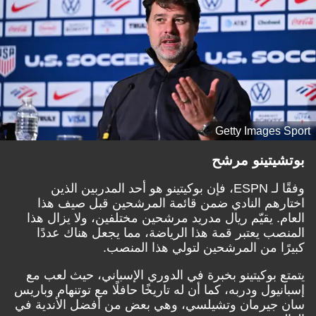
Getty Images Sport
بوتشيتينو مرشح
وفقًا لـ
ESPN
، فإن بوكيتينو هو أحد المدربين الذين
اختارهم النادي ضمن قائمة المرشحين قبل صيف هذا
العام. يقيّم ريال مدريد مرشحين مختلفين، ولا يزال هذا
المنصب يعتبر قمة هذا الرياضة، مما يجعل هناك عددًا
كبيرًا من المرشحين لتولي هذا المنصب.
يتمتع بوكيتينو بخبرة في الدوري الإسباني، حيث لعب مع
إسبانيول ودربه، كما أن له تاريخًا حافلًا مع توتنهام وباريس
سان جيرمان وتشيلسي، وهي بعض من أفضل الأندية في