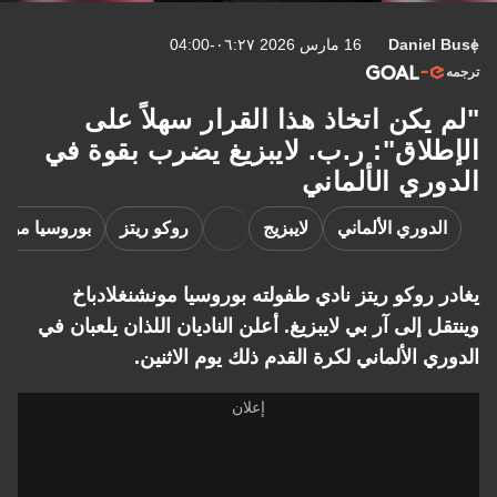
Daniel Buse
16 مارس 2026 ٠٦:٢٧-04:00
ترجمه
"لم يكن اتخاذ هذا القرار سهلاً على
الإطلاق": ر.ب. لايبزيغ يضرب بقوة في
الدوري الألماني
الدوري الألماني
لايبزيج
روكو ريتز
بوروسيا مونش
يغادر روكو ريتز نادي طفولته بوروسيا مونشنغلادباخ
وينتقل إلى آر بي لايبزيغ. أعلن الناديان اللذان يلعبان في
الدوري الألماني لكرة القدم ذلك يوم الاثنين.