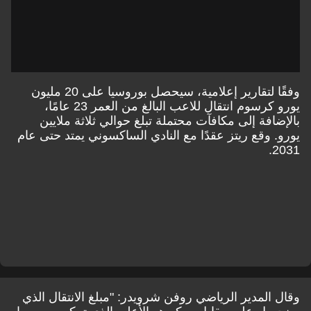
وفقًا لتقارير إعلامية، سيحصل بوروسيا على 20 مليون
يورو كرسوم انتقال للاعب البالغ من العمر 23 عامًا،
بالإضافة إلى مكافآت محتملة تبلغ حوالي ثلاثة ملايين
يورو. وقع ريتز عقدًا مع النادي الساكسوني يمتد حتى عام
2031.
وقال المدير الرياضي روفن شرويدر: "مبلغ الانتقال الذي