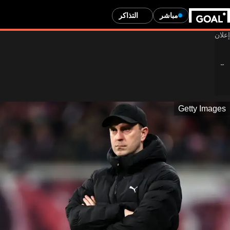
مباشر
التذاكر
Getty Images