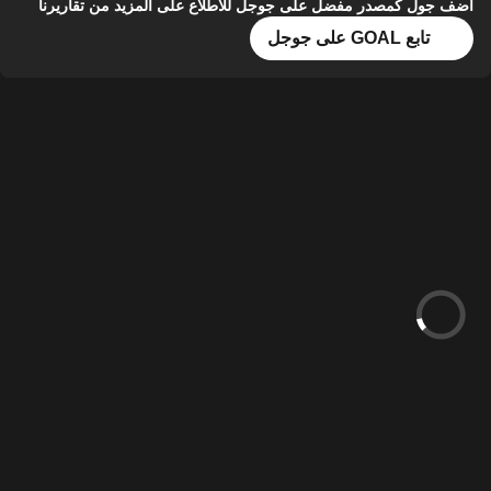
أضف جول كمصدر مفضل على جوجل للاطلاع على المزيد من تقاريرنا
تابع GOAL على جوجل