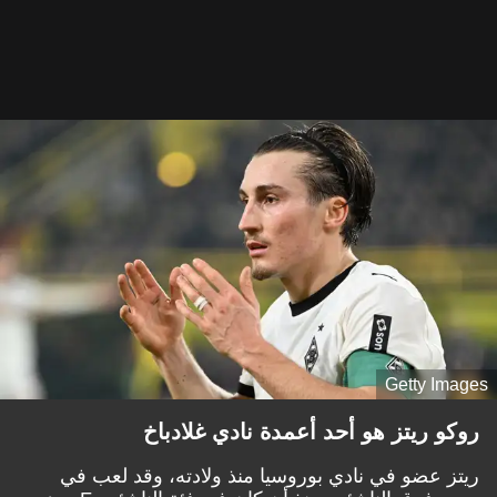
Getty Images
روكو ريتز هو أحد أعمدة نادي غلادباخ
ريتز عضو في نادي بوروسيا منذ ولادته، وقد لعب في