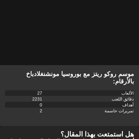
موسم روكو ريتز مع بوروسيا مونشنغلادباخ
بالأرقام:
الألعاب
27
دقائق اللعب
2231
أهداف
0
تمريرات حاسمة
2
هل استمتعت بهذا المقال؟