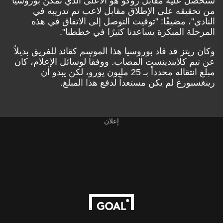
سنحصل عليه مقابل روكو هو الأعلى الذي تمكن بوروسيا
من تحقيقه على الإطلاق مقابل لاعب تم تدريبه في
النادي"، مضيفًا: "توقيت التوصل إلى الاتفاق في هذه
المرحلة المبكرة يساعدنا كثيرًا في خططنا".
وكان ريتز قد قاد بوروسيا هذا الموسم كقائد للفريق بديلاً
عن تيم كلايندينست المصاب. ووفقاً لوسائل الإعلام، كان
مبلغ انتقاله محدداً بـ 25 مليون يورو، لكن يبدو أن
رينغسبورغ لم يكن مستعداً لدفع هذا المبلغ.
إعلان