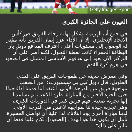
Getty Images Sport
العيون على الجائزة الكبرى
في حين أن الهزيمة تشكل نهاية رحلة الفريق في كأس
الاتحاد الإنجليزي، إلا أن الأداء عزز إيمان الفريق بأنه مقدر
له الوصول إلى مستويات أعلى. اعترف المدافع دويل بأن
البطاقة الحمراء كانت نقطة التحول، لكنه أصر على أن
التركيز الآن يعود إلى هدفهم الأساسي المتمثل في الصعود
في هرم كرة القدم.
وفي معرض حديثه عن طموحات الفريق على المدى
الطويل، قال دويل
لبي بي سي
سبورت
: "من الصعب
مواجهة فريق من الدرجة الأولى. أعتقد أننا قدمنا أداءً جيدًا
حتى الجزء الأخير من المباراة. طرد اللاعب لم يساعدنا.
إنها تجربة صعبة، فهم فريق كبير في الدوريات الكبرى،
وهي تجربة جيدة لنا لمواجهة لاعبين من الدرجة الأولى.
لدينا مباراة أخرى يوم الثلاثاء، لذا علينا أن نواصل المسيرة.
نأمل أن يكون هذا هو الهدف [الصعود]، لكن علينا فقط أن
نثابر على ذلك".