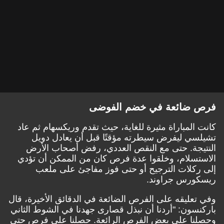
فرص ضائعة في خضم الفوضى
كانت المباراة مثيرة للغاية، حيث تقدم وريكسهام ثم عاد
تشيلسي ليفرض سيطرته مؤقتًا قبل أن يعادل دويل
النتيجة. حتى مع النقص العددي، رفض أصحاب الأرض
الاستسلام، وخلقوا عدة فرص كان من الممكن أن تؤدي
إلى ركلات الترجيح أو حتى فوز مفاجئ على ملعب
ريسكورس جراوند.
وفي تعليقه على الفرص الضائعة في الدقائق الأخيرة، قال
باركنسون: "أردنا أن نبذل قصارى جهدنا في الشوط الثاني
وحصلنا على بعض الفرص الرائعة. حصلنا على فرص حتى