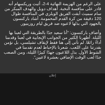
على الرغم من الهزيمة النهائية 4-2، أثبت وريكسهام أنه
قادر على منافسة النخبة. أهداف دويل والهدف المبكر من
سام سميث أبقت الفريق الويلزي في المنافسة طوال
120 دقيقة من كرة القدم المحمومة. أشاد باركنسون
بالجهود التي بذلها لاعبوه ضد فريق ليام روزينيور.
وأضاف باركنسون: "أنا سعيد جدًا بالطريقة التي لعبنا بها
الليلة. أظهرنا الكثير من الجوانب الإيجابية في لعبنا وقدمنا
أداءً رائعًا. لم نأتي إلى هنا فقط لإيقاف تشيلسي، بل نؤمن
بقدرتنا على اللعب. شعرنا بالإحباط لعدم تقدمنا في
الشوط الأول. بذل اللاعبون جهدًا كبيرًا الليلة، ومن الصعب
جدًا لعب الوقت الإضافي بعشرة لاعبين".