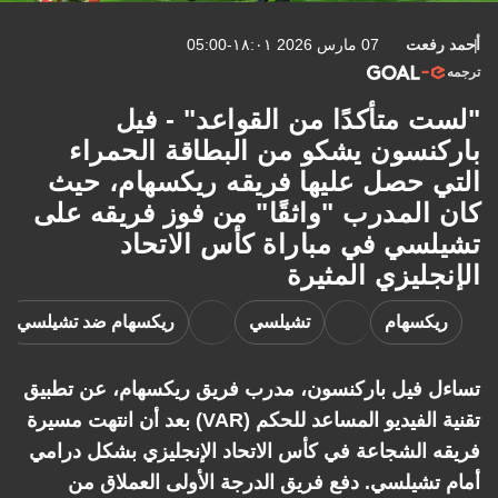
أحمد رفعت
07 مارس 2026 ١٨:٠١-05:00
ترجمه
"لست متأكدًا من القواعد" - فيل
باركنسون يشكو من البطاقة الحمراء
التي حصل عليها فريقه ريكسهام، حيث
كان المدرب "واثقًا" من فوز فريقه على
تشيلسي في مباراة كأس الاتحاد
الإنجليزي المثيرة
ريكسهام
تشيلسي
ريكسهام ضد تشيلسي
تساءل فيل باركنسون، مدرب فريق ريكسهام، عن تطبيق
تقنية الفيديو المساعد للحكم (VAR) بعد أن انتهت مسيرة
فريقه الشجاعة في كأس الاتحاد الإنجليزي بشكل درامي
أمام تشيلسي. دفع فريق الدرجة الأولى العملاق من