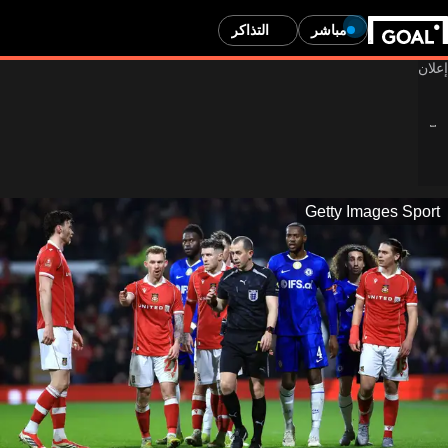
مباشر
التذاكر
Getty Images Sport