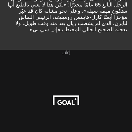
الرجل البالغ 65 عامًا محذرًا: «لكن هذا لا يعني بالطبع أنها
ستكون مهمة سهلة». وعلى نحو مشابه كان قد عبّر
مؤخرًا أيضًا كارل-هاينتس رومينيغه، الرئيس السابق
لبايرن، الذي لم يشطب ريال بعد منذ وقت طويل، ولا
يعجبه الضجيج الحالي المحيط بـ«إف سي بي».
إعلان