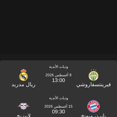
وديات الأندية
8 أغسطس 2026
13:00
فيرينتسفاروشي
ريال مدريد
وديات الأندية
15 أغسطس 2026
09:30
بايرن ميونخ
لايبزيج