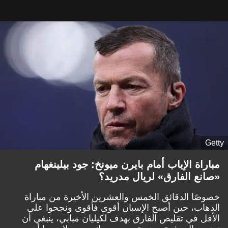
Getty
مباراة الإياب أمام بايرن ميونخ: جود بيلينغهام
«صانع الفارق» لريال مدريد؟
خصوصًا الدقائق الخمس والعشرين الأخيرة من مباراة
الذهاب، حين أصبح الإسبان أقوى فأقوى ونجحوا على
الأقل في تقليص الفارق بهدف لكيليان مبابي، ينبغي أن