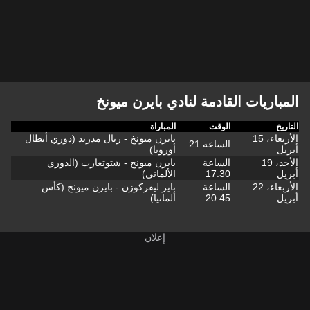
المباريات القادمة لنادي بايرن ميونخ
التاريخ
الوقت
المباراة
الأربعاء، 15
بايرن ميونخ - ريال مدريد (دوري أبطال
الساعة 21
أبريل
أوروبا)
الأحد، 19
الساعة
بايرن ميونخ - شتوتغارت (الدوري
أبريل
17.30
الألماني)
الأربعاء، 22
الساعة
باير ليفركوزن - بايرن ميونخ (كأس
أبريل
20.45
ألمانيا)