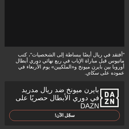
"أفتقد في ريال أيضًا ببساطة إلى الشخصيات"، كتب
ماتيوس قبل مباراة الإياب في ربع نهائي دوري أبطال
أوروبا بين بايرن ميونخ و«الملكيين» يوم الأربعاء في
عموده على
سكاي
.
بايرن ميونخ ضد ريال مدريد
في دوري الأبطال حصريًا على
DAZN
سجّل الآن!