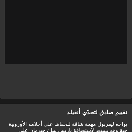
تقييم صادق لتحدّي أنفيلد
يواجه ليفربول مهمة شاقة للحفاظ على أحلامه الأوروبية
حية وهو يستعد لاستضافة باريس سان جيرمان على