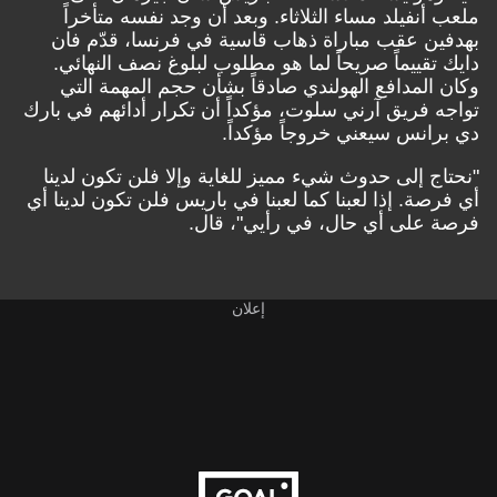
ملعب أنفيلد مساء الثلاثاء. وبعد أن وجد نفسه متأخراً
بهدفين عقب مباراة ذهاب قاسية في فرنسا، قدّم فان
دايك تقييماً صريحاً لما هو مطلوب لبلوغ نصف النهائي.
وكان المدافع الهولندي صادقاً بشأن حجم المهمة التي
تواجه فريق آرني سلوت، مؤكداً أن تكرار أدائهم في بارك
دي برانس سيعني خروجاً مؤكداً.
"نحتاج إلى حدوث شيء مميز للغاية وإلا فلن تكون لدينا
أي فرصة. إذا لعبنا كما لعبنا في باريس فلن تكون لدينا أي
فرصة على أي حال، في رأيي"، قال.
إعلان