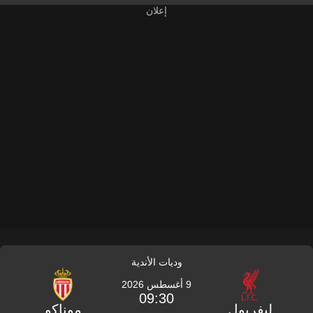
وديات الأندية
9 أغسطس 2026
09:30
ليفربول
موناكو