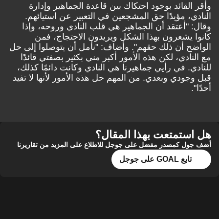
وأقر القائد بوجود احتكاك بين قاعدة الجماهير وإدارة
النادي، مؤيدًا حق المشجعين في التعبير عن استيائهم.
وقال: "أعتقد أن الجماهير هي قلب النادي وروحه، وإذا
كانوا يشعرون بهذا الشكل ويريدون الاحتجاج، فمن
الواضح أن ذلك حقهم". وأضاف: "نأمل أن يتوصلوا إلى حل
مع النادي، لكن هذه الأمور أكبر مني بكثير بصفتي قائدًا
للنادي. في رأيي جماهيرنا هي النادي وكانت دائمًا كذلك،
قبل وجودي وبعدي. من المهم حل هذه الأمور لأنها لا تفيد
أحدًا".
هل استمتعت بهذا المقال؟
أضف جول كمصدر مفضل على جوجل للاطلاع على المزيد من تقاريرنا
تابع GOAL على جوجل