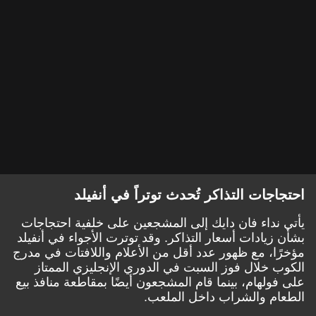
احتجاجات التذاكر تُحدث توتراً في أنفيلد
يأتي نداء فان دايك إلى المشجعين على خلفية احتجاجات
بشأن زيادات أسعار التذاكر. وقد توترت الأجواء في أنفيلد
مؤخرًا، مع ظهور عدد أقل من الأعلام واللافتات في مدرج
الكوب خلال فوز السبت في الدوري الإنجليزي الممتاز
على فولهام، بينما قام المشجعون أيضًا بمقاطعة منافذ بيع
الطعام والشراب داخل الملعب.