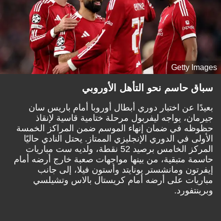
Getty Images
سباق حاسم نحو التأهل الأوروبي
بعيدًا عن اختبار دوري أبطال أوروبا أمام باريس سان
جيرمان، يواجه ليفربول مرحلة ختامية قاسية لإنقاذ
حظوظه في ضمان إنهاء الموسم ضمن المراكز الخمسة
الأولى في الدوري الإنجليزي الممتاز. يحتل النادي حاليًا
المركز الخامس برصيد 52 نقطة، ولديه ست مباريات
حاسمة متبقية، من بينها مواجهات صعبة خارج أرضه أمام
إيفرتون ومانشستر يونايتد وأستون فيلا، إلى جانب
مباريات على أرضه أمام كريستال بالاس وتشيلسي
وبرينتفورد.