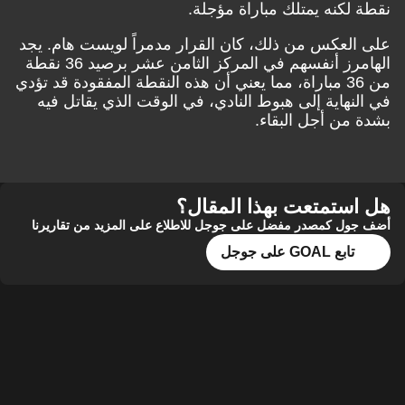
نقطة لكنه يمتلك مباراة مؤجلة.
على العكس من ذلك، كان القرار مدمراً لويست هام. يجد
الهامرز أنفسهم في المركز الثامن عشر برصيد 36 نقطة
من 36 مباراة، مما يعني أن هذه النقطة المفقودة قد تؤدي
في النهاية إلى هبوط النادي، في الوقت الذي يقاتل فيه
بشدة من أجل البقاء.
هل استمتعت بهذا المقال؟
أضف جول كمصدر مفضل على جوجل للاطلاع على المزيد من تقاريرنا
تابع GOAL على جوجل