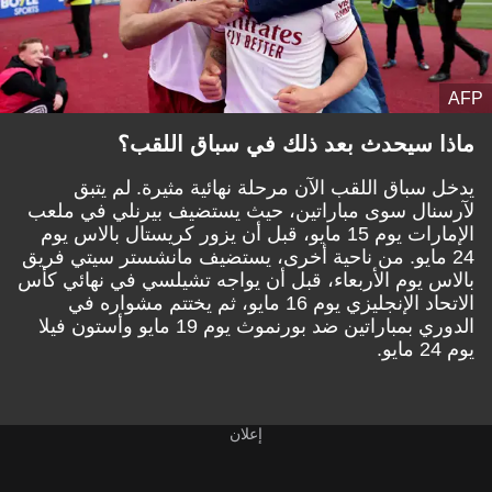
AFP
ماذا سيحدث بعد ذلك في سباق اللقب؟
يدخل سباق اللقب الآن مرحلة نهائية مثيرة. لم يتبق
لآرسنال سوى مباراتين، حيث يستضيف بيرنلي في ملعب
الإمارات يوم 15 مايو، قبل أن يزور كريستال بالاس يوم
24 مايو. من ناحية أخرى، يستضيف مانشستر سيتي فريق
بالاس يوم الأربعاء، قبل أن يواجه تشيلسي في نهائي كأس
الاتحاد الإنجليزي يوم 16 مايو، ثم يختتم مشواره في
الدوري بمباراتين ضد بورنموث يوم 19 مايو وأستون فيلا
يوم 24 مايو.