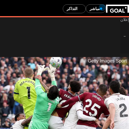
مباشر
التذاكر
Getty Images Sport