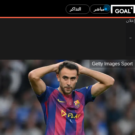
مباشر
التذاكر
Getty Images Sport