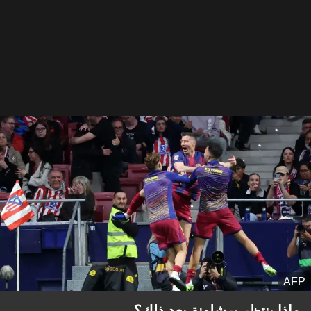
AFP
ماذا ينتظر برشلونة بعد ذلك؟