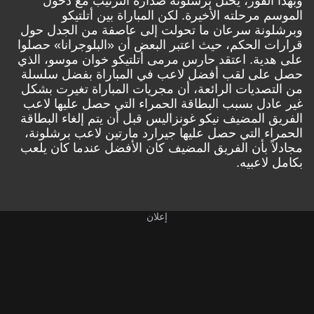
وبهذا الفوز، يحتل برشلونة صدارة الترتيب مع دخول
الموسم مرحلته الأخيرة. لكن المباراة بين أتلتيكو
وبرشلونة سرعان ما تحولت إلى عاصفة من الجدل حول
قرارات الحكم، حيث اعتبر البعض أن «البلوجرانا» حصلوا
على هدية. اعتقد حارس مرمى أتلتيكو خوان موسو، الذي
حصل على لقب أفضل لاعب في المباراة بفضل سلسلة
من التصديات الرائعة، أن مجريات المباراة تغيرت بشكل
غير عادل بسبب البطاقة الحمراء التي حصل عليها لاعب
الفريق المضيف نيكو غونزاليس قبل أن يتم إلغاء البطاقة
الحمراء التي حصل عليها جيرارد مارتين لاعب برشلونة،
مجادلاً بأن الفريق المضيف كان الأفضل عندما كان يلعب
بكامل لاعبيه.
إعلان