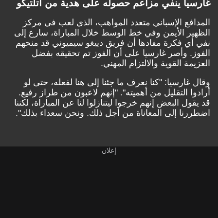
غارسيا ينفي مزاعم حصوله على هدية من أتلتيكو
المدافع الإسباني متعدد المواهب، الذي لعب في مركز
الظهير الأيمن وفي خط الوسط خلال المباراة، سارع إلى
نفي أي فكرة مفادها أن فريق دييغو سيميوني قد منحهم
الفوز. وأصر غارسيا على أن الفوز تم تحقيقه بفضل
العزيمة القوية والالتزام المهني.
وقال غارسيا: "كنا نعرف ما جئنا إلى هنا لفعله، حتى لو
أرادوا التقليل من أهميته". "إنهم لاعبون من طراز رفيع.
قد يقول البعض إنهم خرجوا ليتنازلوا لنا عن المباراة، لكننا
اضطررنا إلى المعاناة من أجل ذلك. ونحن سعداء بذلك".