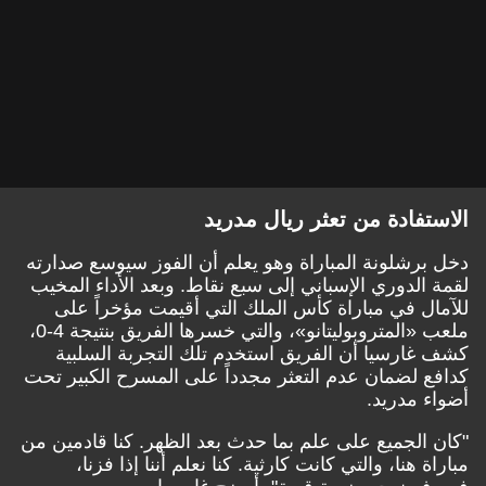
الاستفادة من تعثر ريال مدريد
دخل برشلونة المباراة وهو يعلم أن الفوز سيوسع صدارته
لقمة الدوري الإسباني إلى سبع نقاط. وبعد الأداء المخيب
للآمال في مباراة كأس الملك التي أقيمت مؤخراً على
ملعب «المتروبوليتانو»، والتي خسرها الفريق بنتيجة 4-0،
كشف غارسيا أن الفريق استخدم تلك التجربة السلبية
كدافع لضمان عدم التعثر مجدداً على المسرح الكبير تحت
أضواء مدريد.
"كان الجميع على علم بما حدث بعد الظهر. كنا قادمين من
مباراة هنا، والتي كانت كارثية. كنا نعلم أننا إذا فزنا،