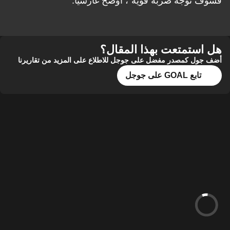
فسوف نوجه ضربة قوية"، أوضح غارسيا.
هل استمتعت بهذا المقال؟
أضف جول كمصدر مفضل على جوجل للاطلاع على المزيد من تقاريرنا
تابع GOAL على جوجل