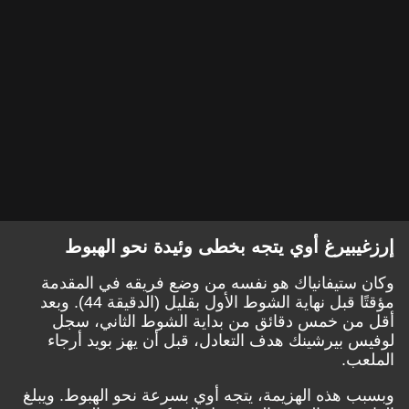
إرزغيبيرغ أوي يتجه بخطى وئيدة نحو الهبوط
وكان ستيفانياك هو نفسه من وضع فريقه في المقدمة
مؤقتًا قبل نهاية الشوط الأول بقليل (الدقيقة 44). وبعد
أقل من خمس دقائق من بداية الشوط الثاني، سجل
لوفيس بيرشينك هدف التعادل، قبل أن يهز بويد أرجاء
الملعب.
وبسبب هذه الهزيمة، يتجه أوي بسرعة نحو الهبوط. ويبلغ