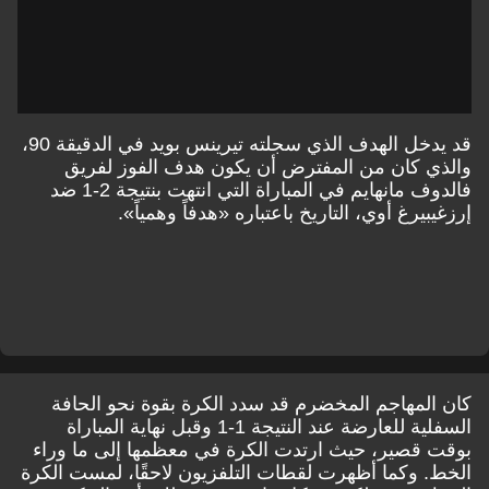
قد يدخل الهدف الذي سجلته تيرينس بويد في الدقيقة 90،
والذي كان من المفترض أن يكون هدف الفوز لفريق
فالدوف مانهايم في المباراة التي انتهت بنتيجة 2-1 ضد
إرزغيبيرغ أوي، التاريخ باعتباره «هدفاً وهمياً».
كان المهاجم المخضرم قد سدد الكرة بقوة نحو الحافة
السفلية للعارضة عند النتيجة 1-1 وقبل نهاية المباراة
بوقت قصير، حيث ارتدت الكرة في معظمها إلى ما وراء
الخط. وكما أظهرت لقطات التلفزيون لاحقًا، لمست الكرة