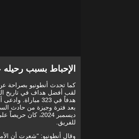
الإحباط بسبب رحيله
كما تحدث أنطونيو بصراحة عن
هدفاً في 323 مباراة
بعد فترة وجيزة من حادث السيا
ديسمبر 2024، كان ح
للفريق.
وقال أنطونيو: "شعرت أن الأ