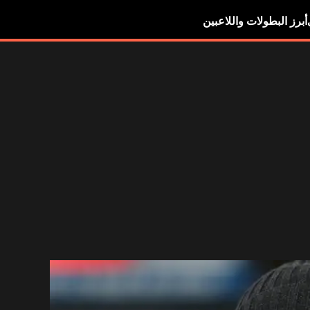
أبرز البطولات واللاعبين