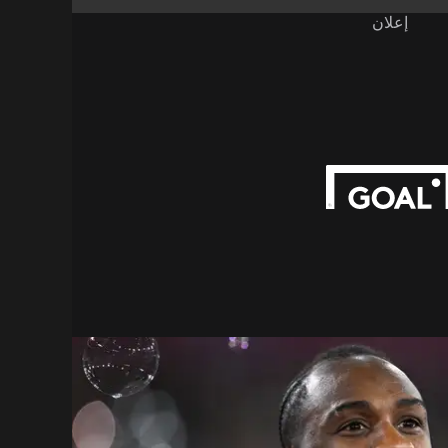
إعلان