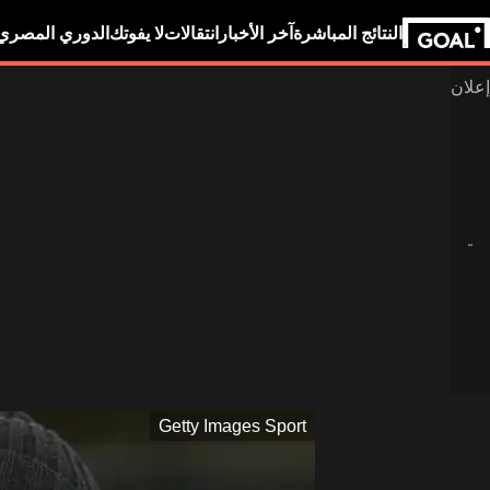
النتائج المباشرة
آخر الأخبار
انتقالات
لا يفوتك
الدوري المصري
Getty Images Sport