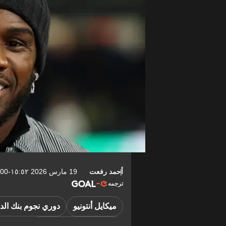
أحمد رفعت
19 مارس 2026 ١٥:٥٢-04:00
ترجمه
ميكايل أنتونيو
دوري نجوم بنك الد