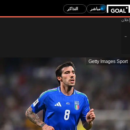
مباشر
التذاكر
Getty Images Sport