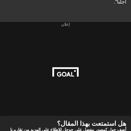
أجلنا".
إعلان
هل استمتعت بهذا المقال؟
أضف جول كمصدر مفضل على جوجل للاطلاع على المزيد من تقاريرنا