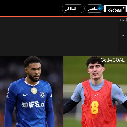
مباشر
التذاكر
Getty/GOAL