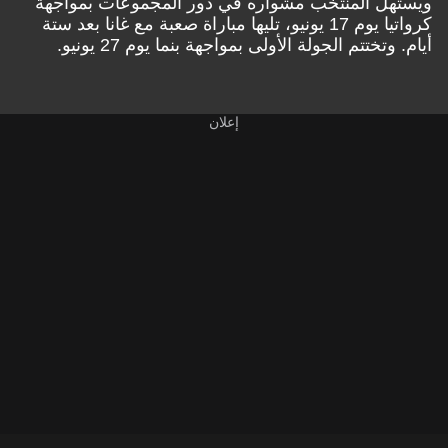
ويستهل المنتخب مشواره في دور المجموعات بمواجهة
كرواتيا يوم 17 يونيو، تليها مباراة صعبة مع غانا بعد ستة
أيام. وتختتم الجولة الأولى بمواجهة بنما يوم 27 يونيو.