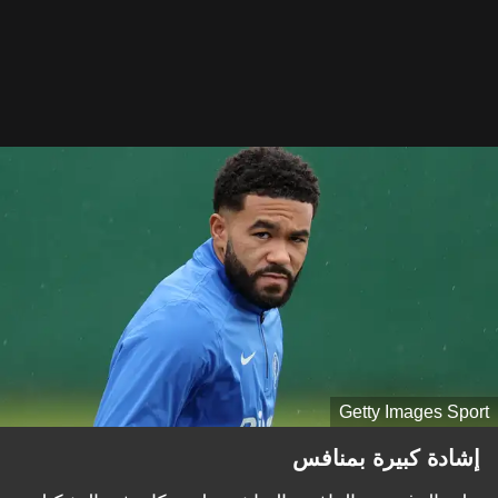
Getty Images Sport
إشادة كبيرة بمنافس