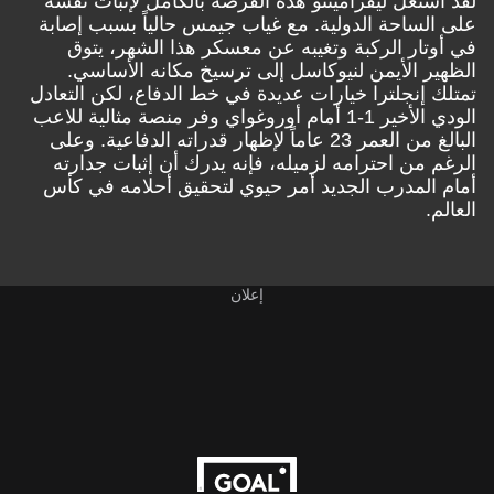
لقد استغل ليفرامينتو هذه الفرصة بالكامل لإثبات نفسه
على الساحة الدولية. مع غياب جيمس حالياً بسبب إصابة
في أوتار الركبة وتغيبه عن معسكر هذا الشهر، يتوق
الظهير الأيمن لنيوكاسل إلى ترسيخ مكانه الأساسي.
تمتلك إنجلترا خيارات عديدة في خط الدفاع، لكن التعادل
الودي الأخير 1-1 أمام أوروغواي وفر منصة مثالية للاعب
البالغ من العمر 23 عاماً لإظهار قدراته الدفاعية. وعلى
الرغم من احترامه لزميله، فإنه يدرك أن إثبات جدارته
أمام المدرب الجديد أمر حيوي لتحقيق أحلامه في كأس
العالم.
إعلان