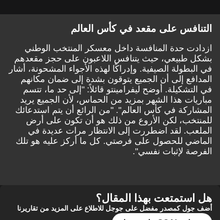
التنافس على مقعد في كأس العالم
ازدادت حدة المنافسة داخل معسكر المنتخب الوطني
بشكل طبيعي، حيث يتنافس اللاعبون على حجز مقعدهم
في البطولة الصيفية. وإدراكًا لهذه الأجواء المشحونة، أشار
المدافع إلى أن الجميع يتوقون بشدة إلى ضمان مكانهم
في التشكيلة. أوضح ليفرامينتو قائلاً: "إلى حد ما، تتسم
مباريات هذا الشهر بمزيد من الحماس، لأن الجميع يريد
المشاركة في كأس العالم". "من الرائع أن يتم استدعائك
للمنتخب، لكن الأروع من ذلك هو أن تكون على أرض
الملعب. لقد اضطررت إلى الانتظار مرات عديدة في
الماضي للحصول على فرصتي. كل ما أركز عليه هو تلك
الفرصة لإثبات نفسي".
هل استمتعت بهذا المقال؟
أضف جول كمصدر مفضل على جوجل للاطلاع على المزيد من تقاريرنا