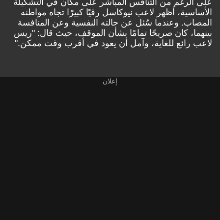
على الرغم من التنافس المباشر على مكان في التشكيلة
الأساسية، أظهر لاعب نيوكاسل رقيًا كبيرًا تجاه مواطنه
المصاب. وعندما سُئل عن حالته النفسية وعن المنافسة
بينهما، كان صريحًا تمامًا بشأن الموقف، حيث قال: "ريس
لاعب رائع للغاية، وآمل أن يعود في أقرب وقت ممكن."