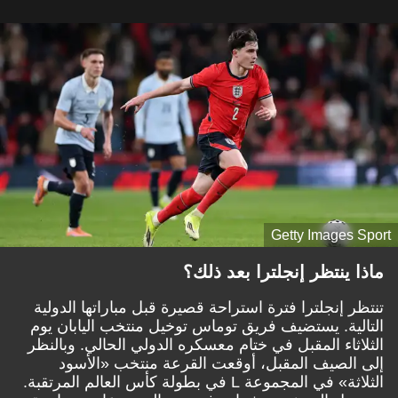
Getty Images Sport
ماذا ينتظر إنجلترا بعد ذلك؟
تنتظر إنجلترا فترة استراحة قصيرة قبل مباراتها الدولية
التالية. يستضيف فريق توماس توخيل منتخب اليابان يوم
الثلاثاء المقبل في ختام معسكره الدولي الحالي. وبالنظر
إلى الصيف المقبل، أوقعت القرعة منتخب «الأسود
الثلاثة» في المجموعة L في بطولة كأس العالم المرتقبة.