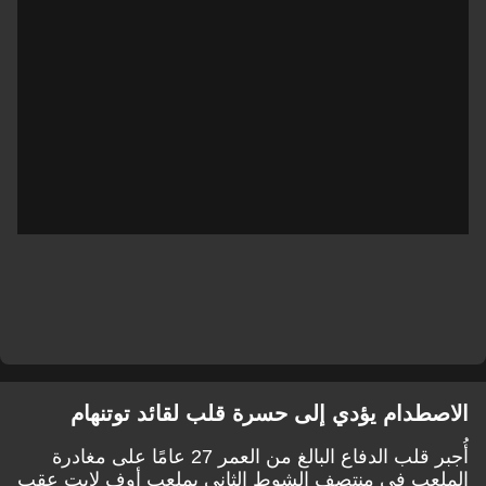
الاصطدام يؤدي إلى حسرة قلب لقائد توتنهام
أُجبر قلب الدفاع البالغ من العمر 27 عامًا على مغادرة
الملعب في منتصف الشوط الثاني بملعب أوف لايت عقب