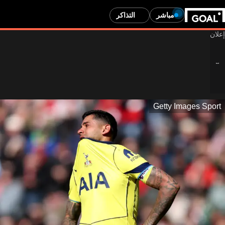
مباشر
التذاكر
Getty Images Sport