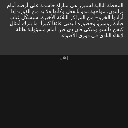
المحطة التالية لسبيرز هي مباراة حاسمة على أرضه أمام
برايتون، مواجهة تبدو بالفعل وكأنها «لا بد من الفوز» إذا
أرادوا الخروج من المراكز الثلاثة الأخيرة. سيشكّل غياب
قيادة روميرو وحضوره البدني عائقاً كبيراً، ما يترك أمثال
كيفن دانسو وميكي فان دي فين أمام مسؤولية هائلة
لإبقاء النادي في دوري الأضواء.