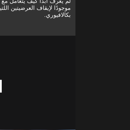
لم يعرف أبدًا كيف يتعامل مع 
موجودًا لإيقاف العرضيتين اللت
بكالافيوري.