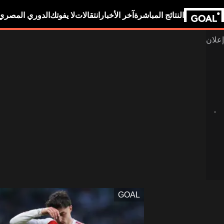
النتائج المباشرة
آخر الأخبار
انتقالات
لا يفوتك
الدوري المصري
GOAL