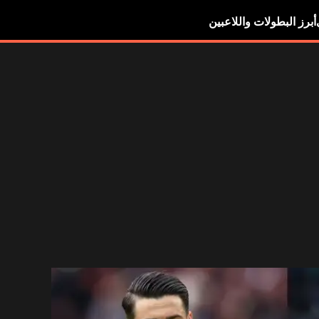
أبرز البطولات واللاعبين