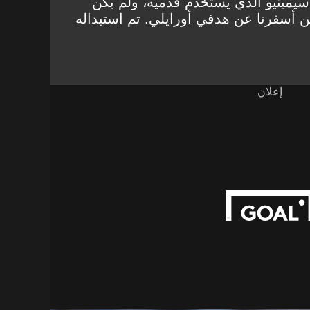
سيمينيو الذي يستخدم قدميه، ولم يكن
ين أسفرتا عن هدفي أورايلي. تم استبداله
إعلان