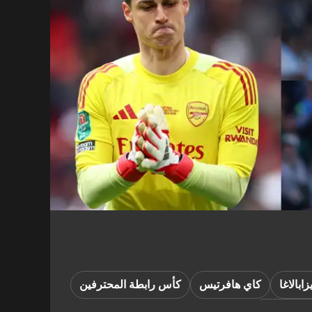
زابالاغا
كاي هافرتيس
كأس رابطة المحترفين