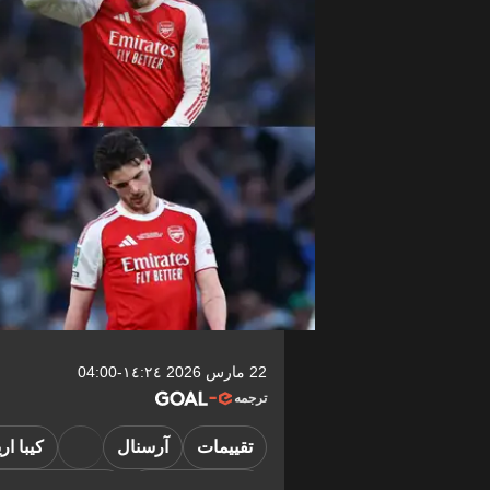
22 مارس 2026 ١٤:٢٤-04:00
ترجمه
تقييمات
آرسنال
كيبا اري