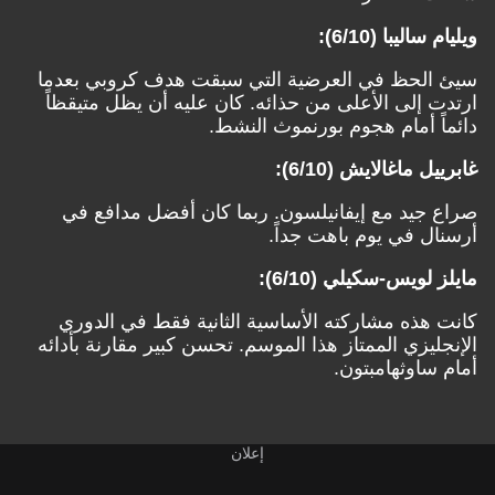
ويليام ساليبا (6/10):
سيئ الحظ في العرضية التي سبقت هدف كروبي بعدما
ارتدت إلى الأعلى من حذائه. كان عليه أن يظل متيقظاً
دائماً أمام هجوم بورنموث النشط.
غابرييل ماغالايش (6/10):
صراع جيد مع إيفانيلسون. ربما كان أفضل مدافع في
أرسنال في يوم باهت جداً.
مايلز لويس-سكيلي (6/10):
كانت هذه مشاركته الأساسية الثانية فقط في الدوري
الإنجليزي الممتاز هذا الموسم. تحسن كبير مقارنة بأدائه
أمام ساوثهامبتون.
إعلان