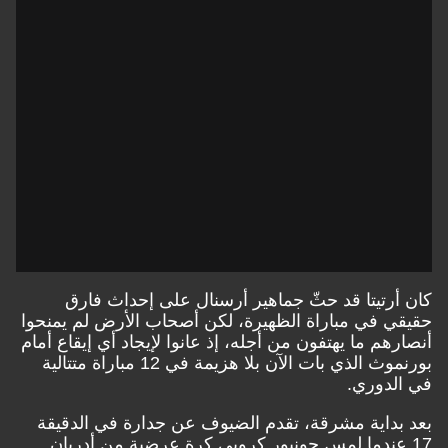
كان أرتيتا قد حثّ جماهير أرسنال على إحداث فارق
حقيقي في مباراة الظهيرة، لكن أصحاب الأرض لم يمنحوا
أنصارهم ما يهتفون من أجله، إذ عانوا لإيجاد أي إيقاع أمام
بورنموث الذي بات الآن بلا هزيمة في 12 مباراة متتالية
في الدوري.
بعد بداية مشرقة، تقدم الضيوف عن جدارة في الدقيقة
17 عندما لمس جونيور كروبي كرة عرضية من أدريان