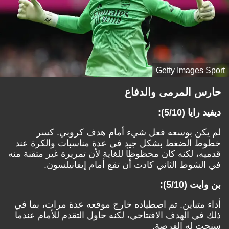
Getty Images Sport
حارس المرمى والدفاع
ديفيد رايا (5/10):
لم يكن بوسعه فعل شيء أمام هدف كروبي. كسر
خطوط الضغط بشكل جيد في عدة مناسبات والكرة عند
قدميه، لكنه كان محظوظاً للغاية لأن تمريرة غير متقنة منه
في الشوط الثاني كادت أن تقع أمام إيفانيلسون.
بن وايت (5/10):
أداء متباين. تم اصطياده خارج موقعه عدة مرات، بما في
ذلك في الهدف الافتتاحي، لكنه حاول التقدم للأمام عندما
سنحت له الفرصة.