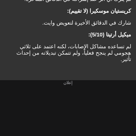
كريستيان موسكيرا (لا تقييم):
شارك في الدقائق الأخيرة لتعويض وايت.
ميكيل أرتيتا (5/10):
لم تساعده مشاكل الإصابات، لكنه اعتمد على ثلاثي
هجومي لم ينجح فعلياً، ولم تتمكن تبديلاته من إحداث
تأثير.