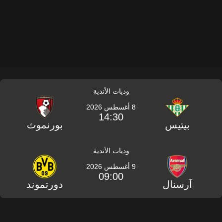
وديات الأندية
8 أغسطس 2026
14:30
بيتيس
بورنموث
وديات الأندية
9 أغسطس 2026
09:00
آرسنال
دورتموند