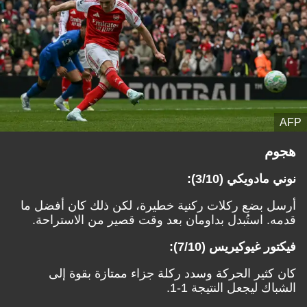
AFP
هجوم
نوني مادويكي (3/10):
أرسل بضع ركلات ركنية خطيرة، لكن ذلك كان أفضل ما
قدمه. استُبدل بداومان بعد وقت قصير من الاستراحة.
فيكتور غيوكيريس (7/10):
كان كثير الحركة وسدد ركلة جزاء ممتازة بقوة إلى
الشباك ليجعل النتيجة 1-1.