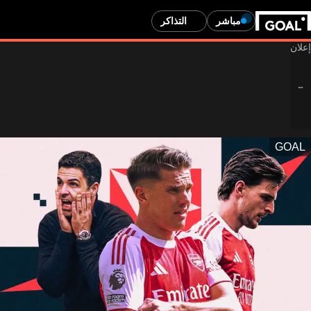
مباشر
التذاكر
GOAL