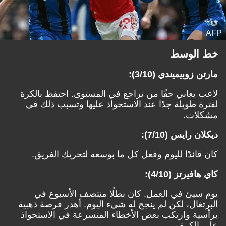
AFP
خط الوسط
مارتن زوبيميندي (3/10):
لاعب يعاني حقًا من تراجع في المستوى. احتفظ بالكرة
لفترة طويلة جدًا عند الاستحواذ عليها وتسبب ذلك في
مشكلات.
ديكلان رايس (7/10):
كان قائدًا لليوم وفعل كل ما بوسعه لتحريك الفريق.
كاي هافيرتز (4/10):
يوم سيئ في العمل. كان بطلًا منتصف الأسبوع في
البرتغال، لكن لم ينجح له شيء اليوم. أهدر فرصة ذهبية
برأسية وارتكب بعض الأخطاء المتسرعة في الاستحواذ
على الكرة.