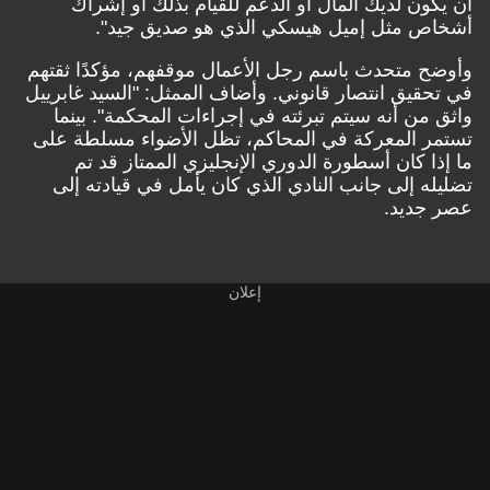
أن يكون لديك المال أو الدعم للقيام بذلك أو إشراك
أشخاص مثل إميل هيسكي الذي هو صديق جيد".
وأوضح متحدث باسم رجل الأعمال موقفهم، مؤكدًا ثقتهم
في تحقيق انتصار قانوني. وأضاف الممثل: "السيد غابرييل
واثق من أنه سيتم تبرئته في إجراءات المحكمة". بينما
تستمر المعركة في المحاكم، تظل الأضواء مسلطة على
ما إذا كان أسطورة الدوري الإنجليزي الممتاز قد تم
تضليله إلى جانب النادي الذي كان يأمل في قيادته إلى
عصر جديد.