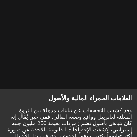
العلامات الحمراء المالية والأصول
وقد كشفت التحقيقات عن تباينات مذهلة بين الثروة
المعلنة لغابرييل وواقع وضعه المالي. ففي حين يُقال إنه
كان يتباهى بأصول تضم زمردات بقيمة 250 مليون جنيه
إسترليني، كشفت الإفصاحات القانونية اللاحقة عن صورة
أكثر تواضعاً بكثير. ووفقاً للدعوى، اعترف رجل الأعمال