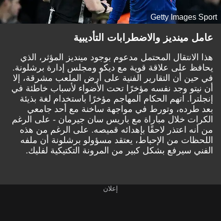
Getty Images Sport
عامل مينديز والاضطرابات التأديبية
هذا الانتقال المحتمل مدعوم بوجود مينديز المؤثر، الذي
يحافظ على علاقة قوية مع ديكو ومجلس إدارة برشلونة.
في حين أن التقارير الفنية على أرض الملعب مشرقة، إلا
أن نيتو وجد نفسه مؤخرًا تحت الأضواء لأسباب خاطئة في
إنجلترا. اتهم الحكام المهاجم مؤخرًا باستخدام لغة بذيئة
بعد طرده،
وتورط في مواجهة ساخنة مع أحد جامعي
الكرات
خلال مباراة مع باريس سان جيرمان - على الرغم
من أنه اعتذر لاحقًا بإهدائه قميصه. على الرغم من هذه
اللحظات من الإحباط، يعتقد مسؤولو برشلونة أن ملفه
الفني سيرفع بشكل كبير من المرونة التكتيكية لفليك.