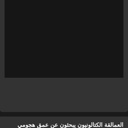
العمالقة الكتالونيون يبحثون عن عمق هجومي