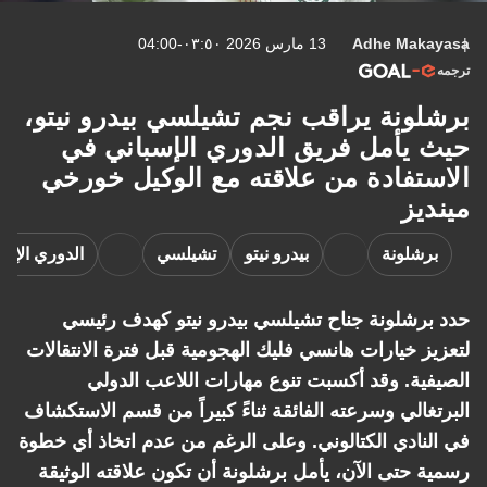
Adhe Makayasa
13 مارس 2026 ٠٣:٥٠-04:00
ترجمه
برشلونة يراقب نجم تشيلسي بيدرو نيتو،
حيث يأمل فريق الدوري الإسباني في
الاستفادة من علاقته مع الوكيل خورخي
مينديز
برشلونة
بيدرو نيتو
تشيلسي
الدوري الإنج
حدد برشلونة جناح تشيلسي بيدرو نيتو كهدف رئيسي
لتعزيز خيارات هانسي فليك الهجومية قبل فترة الانتقالات
الصيفية. وقد أكسبت تنوع مهارات اللاعب الدولي
البرتغالي وسرعته الفائقة ثناءً كبيراً من قسم الاستكشاف
في النادي الكتالوني. وعلى الرغم من عدم اتخاذ أي خطوة
رسمية حتى الآن، يأمل برشلونة أن تكون علاقته الوثيقة