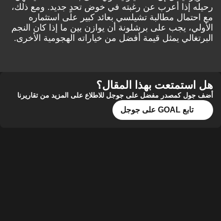
رحيله إذا أعرب عن رغبته في خوض تحدٍ جديد. ومع ذلك،
مع احتمال مطالبة تشيلسي بعائد كبير على استثماره
الأولي، يجب على برشلونة أن يوازن بين ما إذا كان النجم
البرتغالي يمثل قيمة أفضل من خياراته الهجومية الأخرى.
هل استمتعت بهذا المقال؟
أضف جول كمصدر مفضل على جوجل للاطلاع على المزيد من تقاريرنا
تابع GOAL على جوجل