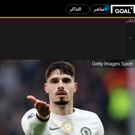
مباشر
التذاكر
Getty Images Sport