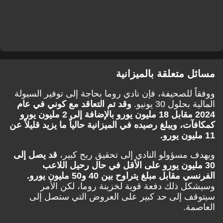
مسائل متعلقة بالميزانية
ووفقاً للصحيفة، فإن نادي روما بحاجة إلى توفير السيولة
المالية بحلول 30 يونيو.
وقد تم التعاقد مع كوني في عام
2024 مقابل 18 مليون يورو بالإضافة إلى 2 مليون يورو
كمكافآت، ويبلغ رصيده في الميزانية حالياً ما يزيد قليلاً عن
11 مليون يورو.
ويهدف مسؤولو النادي إلى تحقيق ربح كبير،
قد يصل إلى
30 مليون يورو على الأقل في حال رحيل اللاعب
الفرنسي مقابل مبلغ يتراوح بين 40 و50 مليون يورو.
وسيشكل ذلك دفعة قوية لخزينة روما، لكن الأمر
سيتوقف إلى حد كبير على العروض التي ستصل إلى
العاصمة.