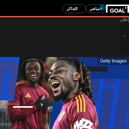
مباشر
التذاكر
Getty Images