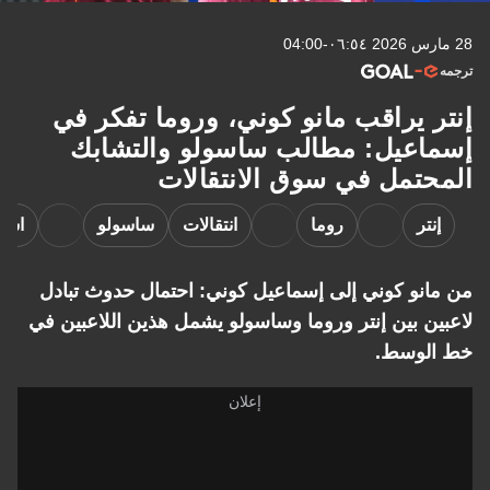
28 مارس 2026 ٠٦:٥٤-04:00
ترجمه
إنتر يراقب مانو كوني، وروما تفكر في
إسماعيل: مطالب ساسولو والتشابك
المحتمل في سوق الانتقالات
إنتر
روما
انتقالات
ساسولو
اسم
من مانو كوني إلى إسماعيل كوني: احتمال حدوث تبادل
لاعبين بين إنتر وروما وساسولو يشمل هذين اللاعبين في
خط الوسط.