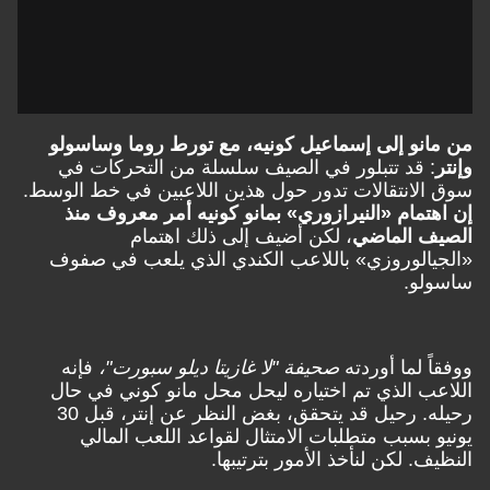
من مانو إلى إسماعيل كونيه، مع تورط روما وساسولو
وإنتر
: قد تتبلور في الصيف سلسلة من التحركات في
سوق الانتقالات تدور حول هذين اللاعبين في خط الوسط.
إن اهتمام «النيرازوري» بمانو كونيه أمر معروف منذ
الصيف الماضي
، لكن أضيف إلى ذلك اهتمام
«الجيالوروزي» باللاعب الكندي الذي يلعب في صفوف
ساسولو.
ووفقاً لما أوردته
صحيفة "لا غازيتا ديلو سبورت"،
فإنه
اللاعب الذي تم اختياره ليحل محل مانو كوني في حال
رحيله. رحيل قد يتحقق، بغض النظر عن إنتر، قبل 30
يونيو بسبب متطلبات الامتثال لقواعد اللعب المالي
النظيف. لكن لنأخذ الأمور بترتيبها.