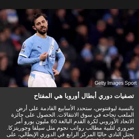
Getty Images Sport
تصفيات دوري أبطال أوروبا هي المفتاح
بالنسبة ليوفنتوس، ستحدد الأسابيع القادمة على أرض
الملعب نجاحه في سوق الانتقالات. الحصول على جائزة
الاتحاد الأوروبي لكرة القدم البالغة 60 مليون يورو أمر
ضروري لتلبية مطالب رواتب نجوم مثل سيلفا وجوريتزكا.
يحتل النادي حاليًا المركز الرابع في الدوري الإيطالي، على