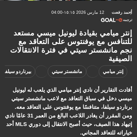
أحمد رفعت
12 مارس 2026 ١٥:١٥-04:00
ترجمه
إنتر ميامي بقيادة ليونيل ميسي مستعد
للتنافس مع يوفنتوس على التعاقد مع
نجم مانشستر سيتي في فترة الانتقالات
الصيفية
إنتر ميامي
مانشستر سيتي
بيرناردو سيلفا
أفادت التقارير أن نادي إنتر ميامي الذي يلعب له ليونيل
ميسي دخل في سباق التعاقد مع لاعب مانشستر سيتي
برناردو سيلفا، متنافسًا مع يوفنتوس على التعاقد معه.
ومن المقرر أن يغادر اللاعب البالغ من العمر 31 عامًا نادي
إتيهاد هذا الصيف، حيث أصبح الانتقال إلى دوري MLS أحد
خياراته للتعاقد المجاني.