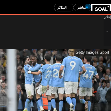
مباشر
التذاكر
Getty Images Sport