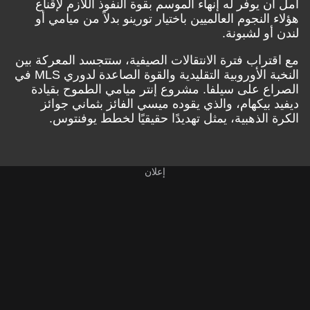
أمل أن يوفر له إنهاء الموسم بقوة النفوذ اللازم لإقناع
هؤلاء النجوم العالميين باختيار تورينو بدلاً من ميامي أو
لندن أو لشبونة.
مع اقتراب فترة الانتقالات الصيفية، ستتجسد المعركة بين
النخبة الأوروبية التقليدية والقوة الصاعدة لدوري MLS في
الصراع على سيلفا. مشروع إنتر ميامي الطموح بقيادة
ديفيد بيكهام، والذي يقوده ميسي الفائز بثماني جوائز
الكرة الذهبية، يمثل تهديدًا حقيقيًا لخطط يوفنتوس.