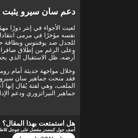
دعم سان سيرو يثبت أ
لعبت الأجواء في إنتر دورًا مه
نفسه مؤخرًا في مرمى انتقادا
للجدل ضد يوفنتوس وبطاقة حمرا
وعلى الرغم من إطلاق صافرا
أرضه، ظل الاستقبال الذي يحظى
وخلال مواجهة حديثة أمام رو
فقد منحت جماهير سان سيرو الم
الملعب، وهي لفتة يُقال إنها أ
جماهير النيراتزوري ودعم الإدار
هل استمتعت بهذا المقال؟
أضف جول كمصدر مفضل على جوجل للاطلاع 