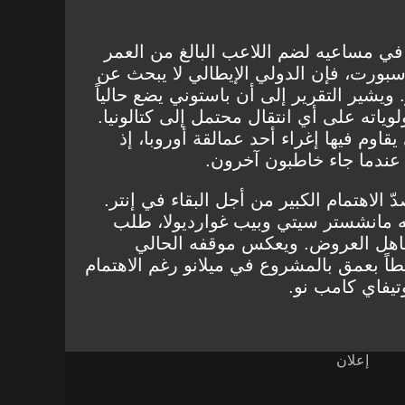
في مساعيه لضم اللاعب البالغ من العمر
 سبورت
، فإن الدولي الإيطالي لا يبحث عن
شير التقرير إلى أن باستوني يضع حالياً
ياته على أي انتقال محتمل إلى كتالونيا.
قاوم فيها إغراء أحد عمالقة أوروبا، إذ
 عندما جاء خاطبون آخرون.
 الاهتمام الكبير من أجل البقاء في إنتر.
ه مانشستر سيتي وبيب غوارديولا، طلب
جاهل العروض. ويعكس موقفه الحالي
طاً بعمق بالمشروع في ميلانو رغم الاهتمام
تيفاي كامب نو.
إعلان