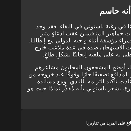
نه حاسم
مًا في رغبة باستوني في البقاء. فقد وجد
ت جماهير المنافسين عقب ادعاءٍ مثير
ء مؤسفة أثناء واجبه الدولي مع إيطاليا.
ت الاستهجان ضده في عدة ملاعب خارج
 به على ملعبه إيجابيًا بشكلٍ طاغٍ.
ما، أوضح المشجعون المحليون مشاعرهم.
دافع تصفيقًا حارًا وقوفًا عند خروجه من
عادت تأكيد التزامه بالنادي. ومع مساندة
ة، يشعر باستوني بأنه مُقدَّر تمامًا حيث هو.
على المزيد من تقاريرنا