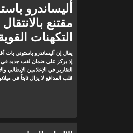
الدوري الإسباني
انتقالات
أليساندرو باست
مقتنع بالانتقال
التكهنات القوية
يقال إن أليساندرو باستوني بات أق
إذ يركز على ضمان لقب جديد في ا
التقارير في الإعلامين الإيطالي وا
قلب المدافع لا يزال ثابتاً في ميلانو