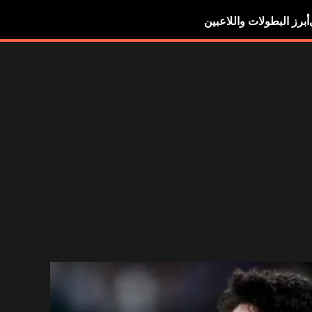
أبرز البطولات واللاعبين