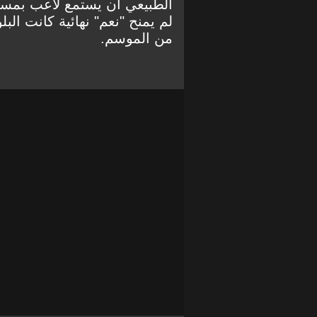
الطبيعي أن يستمع لاعب بمستو
لم يمنح "نعم" نهائية كانت الب
من الموسم.