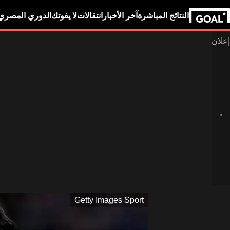
النتائج المباشرة
آخر الأخبار
انتقالات
لا يفوتك
الدوري المصري
Getty Images Sport