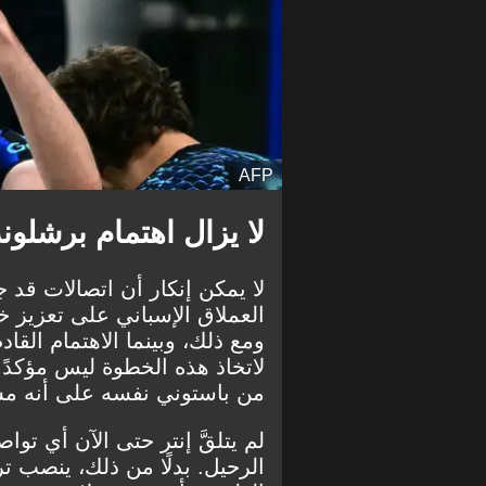
AFP
لا يزال اهتمام برشلو
لا يمكن إنكار أن اتصالات قد
العملاق الإسباني على تعزيز خط
ومع ذلك، وبينما الاهتمام القا
لاتخاذ هذه الخطوة ليس مؤكدًا
من باستوني نفسه على أنه مست
لم يتلقَّ إنتر حتى الآن أي 
الرحيل. بدلًا من ذلك، ينصب ت