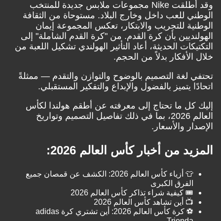
وقد أطلقت Nike مجموعات ملابس جديدة للمنتخب
الوطني للعب داخل وخارج البلاد. مستوحاة من الثقافة
الوطنية للتجريب والابتكار، تعكس المجموعة إيمان
الهولنديين بأن كرة القدم. من "كرة القدم الشاملة" إلى
التكتيكات الحديثة، أعاد التأثير الهولندي تشكيل اللعبة من
خلال الأفكار بدلاً من الحجم.
تحتفي لغة التصميم بالوضوح والتوازن والتقدم — ممثلةً
اتحادًا يتميز بالفضول والإبداع والتفكير المستقبلي.
إليك كل ما تحتاج إلى معرفته عن أطقم هولندا لكأس
العالم 2026، بما في ذلك تفاصيل التصميم وتواريخ
الإصدار والأسعار.
المزيد من أخبار كأس العالم 2026:
👕 أزياء كأس العالم 2026: الكشف عن قمصان جميع
الفرق الكبرى
🎟️ كيفية شراء تذاكر كأس العالم 2026
📺 أين تشاهد كأس العالم 2026
⚽️ كرة كأس العالم 2026: أين تشتري كرة adidas
Trionda