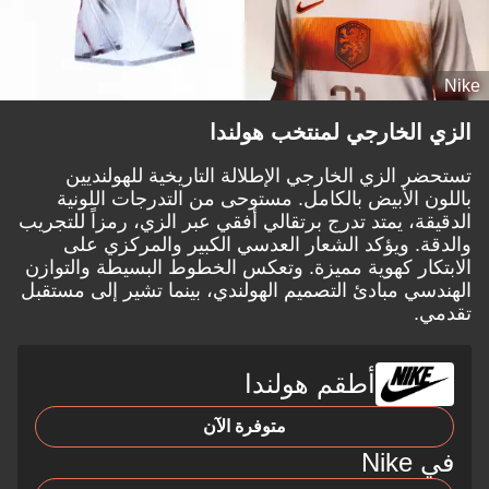
Nike
الزي الخارجي لمنتخب هولندا
تستحضر الزي الخارجي الإطلالة التاريخية للهولنديين
باللون الأبيض بالكامل. مستوحى من التدرجات اللونية
الدقيقة، يمتد تدرج برتقالي أفقي عبر الزي، رمزاً للتجريب
والدقة. ويؤكد الشعار العدسي الكبير والمركزي على
الابتكار كهوية مميزة. وتعكس الخطوط البسيطة والتوازن
الهندسي مبادئ التصميم الهولندي، بينما تشير إلى مستقبل
تقدمي.
أطقم هولندا
متوفرة الآن
في Nike