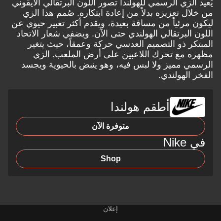
يُعيد الزي الرسمي للهولندا تصور اللون البرتقالي الأيقوني
من خلال تعزيزه بدلاً من إعادة ابتكاره. صُمم هذا الزي
ليكون مرئياً من مسافة بعيدة، ويقدم أكثر تعبير حيوي عن
اللون البرتقالي الهولندي حتى الآن. ويضفي شعار الاتحاد
المبتكر ذو التصميم العدسي حركة وعمقاً، حيث يتغير
مظهره مع تحرك اللاعبين على أرض الملعب. الزي
الرسمي مميز ولا لبس فيه، وهو ينبض بالحيوية ويجسد
الفخر الهولندي.
أطقم هولندا
متوفرة الآن
في Nike
Shop
إعلان