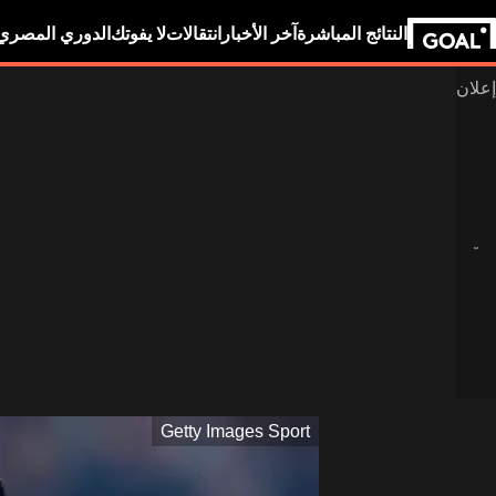
النتائج المباشرة
آخر الأخبار
انتقالات
لا يفوتك
الدوري المصري
Getty Images Sport