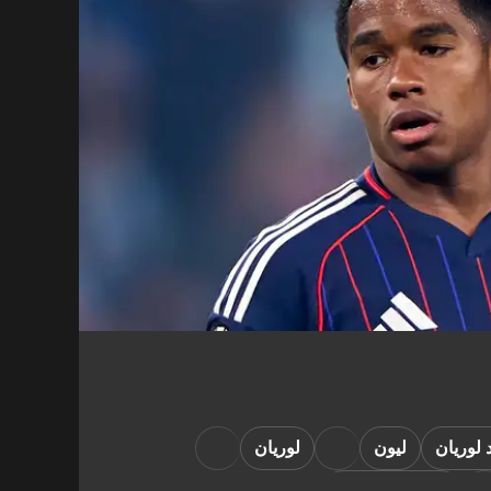
 لوريان
ليون
لوريان