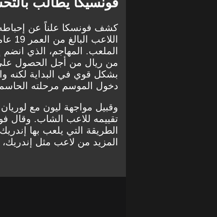
فونسيكا يطالب بالتح
كشف فونسكا علناً عن إحباطه 
اللاعب
الملعب. المهاجم، الذي انضم 
من ريال من أجل الحصول على د
بشكل قوي في البداية لكنه و
دخول الموسم مرحلته الحاسمة
وقبيل مواجهة ليون مع لوريان ي
تقييمه للاعب الشاب. وقال فو
الطريقة التي يلعب بها إندريك
المزيد من لاعب مثل إندريك، وأ