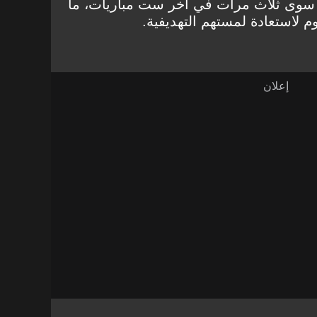
 سوى ثلاث مرات في آخر ست مباريات، ما
 لاستعادة لمستهم التهديفية.