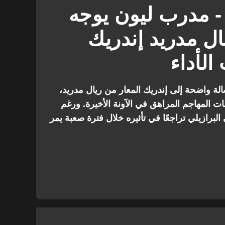
الدوري الإسباني
 - مدرب ليون يوجه
يال مدريد إندريك
لأداء
لة واضحة إلى إندريك المعار من ريال مدريد،
ات المهاجم المراهق في الآونة الأخيرة. ورغم
البرازيلي تراجعًا في تأثيره خلال فترة صعبة يمر