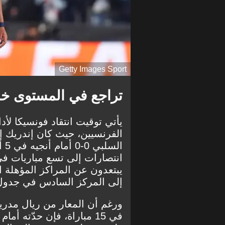
Getty Images Sport
تراجع في المستوى خلا
يأتي توقيت انتقاد فونسيكا لأد
الفرنسيين، حيث كان إندريك إ
ال
انتصارات إلى تسع مباريات في
يبتعدون عن المراكز المؤهلة 
إلى المركز السادس في جدول 
ورغم أن المعار من ريال مدر
في 15 مباراة، فإن حدّته 