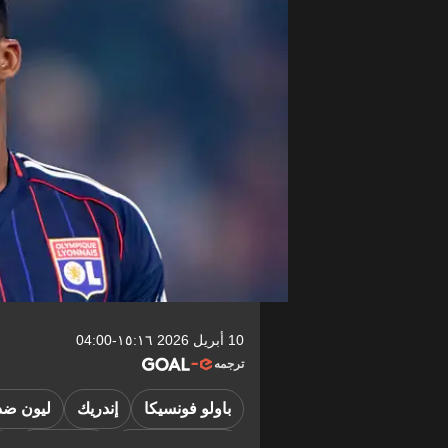
10 أبريل 2026 ١٥:١٦-04:00
ترجمه
باولو فونسيكا
إندريك
ليون ضد