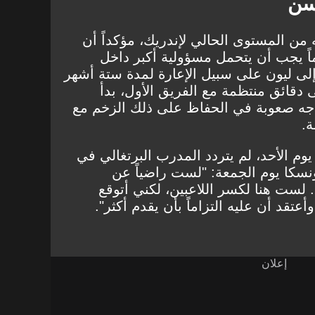
سن
من المستوى الحالي لإندريك، مؤكداً أن
 البالغ من العمر 19 عاماً يجب أن يتحمل مسؤولية أكبر داخل
إلى ليون على سبيل الإعارة لمدة ستة أشهر
قائق منتظمة مع الفريق الأول، بدأ
اجه صعوبة في الحفاظ على ذلك الزخم مع
.
وم الأحد، لم يتردد المدرب البرتغالي في
نسكا يوم الجمعة: "لست راضياً عن
. لست هنا لكسر اللاعبين، لكني أتوقع
عتقد أن عليه التزاماً بأن يقدم أكثر".
إعلان