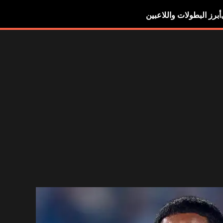
أبرز البطولات واللاعبين