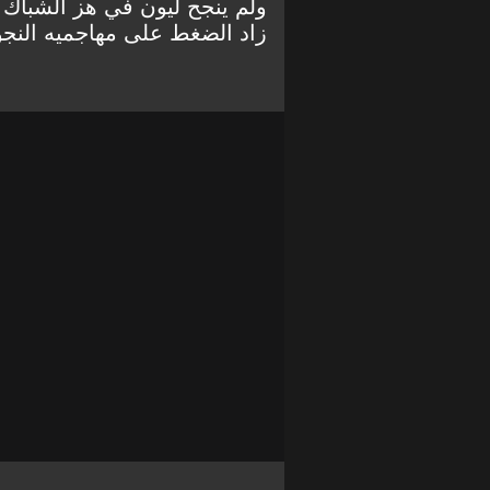
ولم ينجح ليون في هز الشباك
زاد الضغط على مهاجميه النجوم