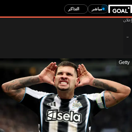
مباشر
التذاكر
Getty