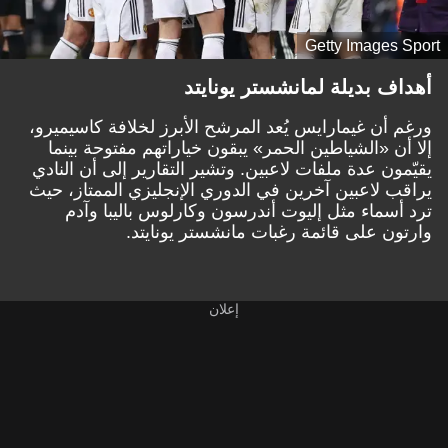
Getty Images Sport
أهداف بديلة لمانشستر يونايتد
ورغم أن غيمارايس يُعد المرشح الأبرز لخلافة كاسيميرو،
إلا أن «الشياطين الحمر» يبقون خياراتهم مفتوحة بينما
يقيّمون عدة ملفات لاعبين. وتشير التقارير إلى أن النادي
يراقب لاعبين آخرين في الدوري الإنجليزي الممتاز، حيث
ترد أسماء مثل إليوت أندرسون وكارلوس باليبا وآدم
وارتون على قائمة رغبات مانشستر يونايتد.