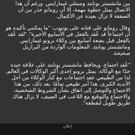
بين مانشستر يونايتد وممثلي غيمارايس. ورغم أن هذا
الاتصال يمثل خطوة مهمة، إلا أن رومانو حذر من أن
الصفقة لا تزال بعيدة عن الاكتمال.
وقال رومانو على
قناته على يوتيوب
: "ما يمكنني تأكيده هو
أن اجتماعاً قد عُقد بالفعل في الأسابيع الأخيرة". "لقد عُقد
بالفعل قبل بضعة أسابيع بين وكلاء برونو غيمارايس
ومانشستر يونايتد. المعلومات الواردة من البرازيل
صحيحة.
"عُقد اجتماع، ويحافظ مانشستر يونايتد على علاقة جيدة
جدًا مع الوكالة. يمثل برونو إحدى أكبر الوكالات في العالم،
لذا من الطبيعي عقد اجتماعات مع كبار الوكلاء من أجل
الأندية الكبرى. هذا أمر طبيعي تمامًا. بعد ذلك، من هذا
الاجتماع والتوصل إلى اتفاق بشأن الشروط الشخصية،
والاجتماع والتوقيع مع اللاعب في الصيف، لا يزال هناك
طريق طويل لنقطعه".