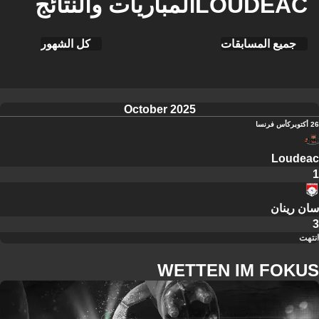
LOUDEACالمباريات والنتائج
جميع المسابقات
كل الشهور
October 2025
26 أكتوبر
كأس فرنسا
Loudeac
1
سان رينان
3
انتهت
WETTEN IM FOKUS