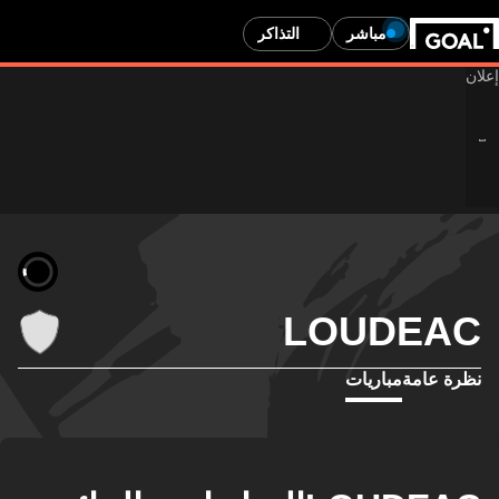
مباشر
التذاكر
LOUDEAC
نظرة عامة
مباريات