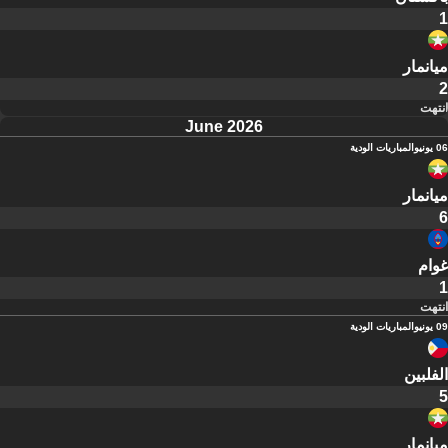
1
ميانمار
2
انتهت
June 2026
06 يونيو
المباريات الودية
ميانمار
6
غوام
1
انتهت
09 يونيو
المباريات الودية
الفلبين
5
ميانمار