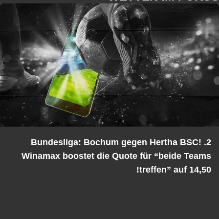
2. Bundesliga: Bochum gegen Hertha BSC!
Winamax boostet die Quote für “beide Teams
treffen” auf 14,50!