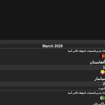
March 2026
26 مارس
التصفيات المؤهلة لكأس آسيا
أفغانستان
1
ميانمار
2
انتهت
31 مارس
التصفيات المؤهلة لكأس آسيا
باكستان