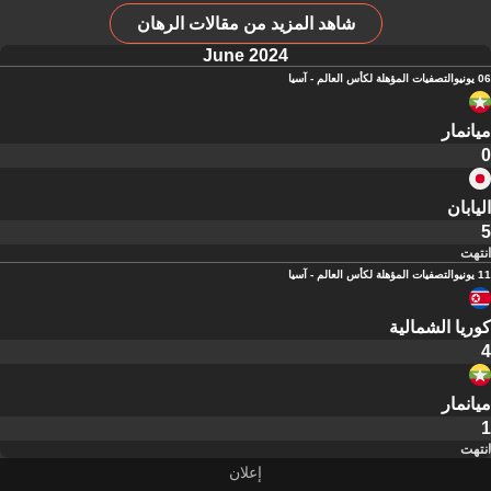
شاهد المزيد من مقالات الرهان
June 2024
06 يونيو
التصفيات المؤهلة لكأس العالم - آسيا
ميانمار
0
اليابان
5
انتهت
11 يونيو
التصفيات المؤهلة لكأس العالم - آسيا
كوريا الشمالية
4
ميانمار
1
انتهت