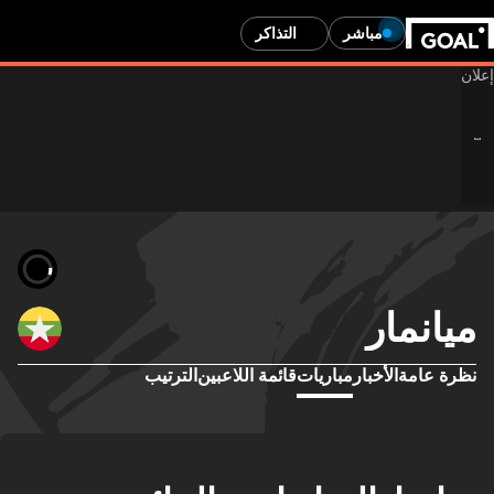
مباشر
التذاكر
ميانمار
نظرة عامة
الأخبار
مباريات
قائمة اللاعبين
الترتيب