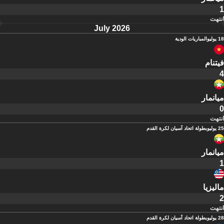
1
انتهت
July 2026
18 يوليو
المباريات الودية
فيتنام
4
ميانمار
0
انتهت
25 يوليو
بطولة اتحاد آسيان لكرة القدم
ميانمار
1
ماليزيا
2
انتهت
28 يوليو
بطولة اتحاد آسيان لكرة القدم