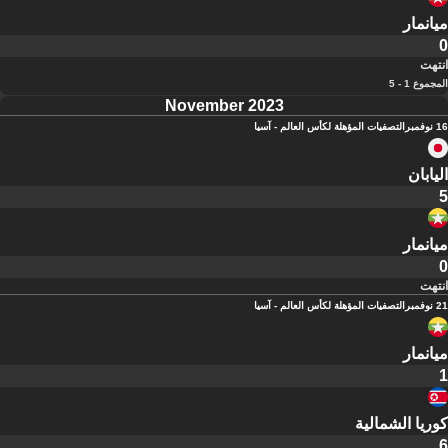
ميانمار
0
انتهت
المجموع 1 - 5
November 2023
16 نوفمبر
التصفيات المؤهلة لكأس العالم - آسيا
اليابان
5
ميانمار
0
انتهت
21 نوفمبر
التصفيات المؤهلة لكأس العالم - آسيا
ميانمار
1
كوريا الشمالية
6