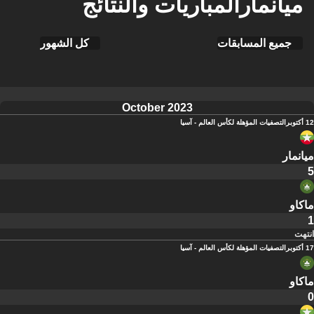
ميانمارالمباريات والنتائج
جميع المسابقات
كل الشهور
October 2023
12 أكتوبر
التصفيات المؤهلة لكأس العالم - آسيا
ميانمار
5
ماكاو
1
انتهت
17 أكتوبر
التصفيات المؤهلة لكأس العالم - آسيا
ماكاو
0