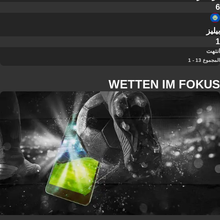
6
بيليز
1
انتهت
المجموع 13 - 1
WETTEN IM FOKUS