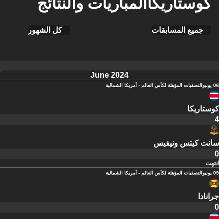
كوستاريكاالمباريات والنتائج
جميع المسابقات
كل الشهور
June 2024
06 يونيو
التصفيات المؤهلة لكأس العالم - أمريكا الشمالية
كوستاريكا
4
سانت كيتس ونيفيس
0
انتهت
09 يونيو
التصفيات المؤهلة لكأس العالم - أمريكا الشمالية
جرانادا
0