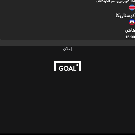
04 أكتوبر
دوري أمم الكونكاكاف
كوستاريكا
هايتي
16:00