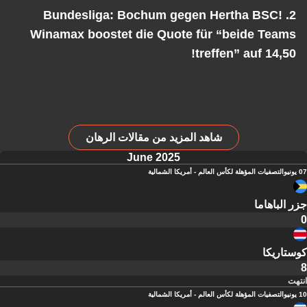
2. Bundesliga: Bochum gegen Hertha BSC!
Winamax boostet die Quote für “beide Teams
treffen” auf 14,50!
شاهد المزيد من مقالات الرهان
June 2025
07 يونيو
التصفيات المؤهلة لكأس العالم - أمريكا الشمالية
جزر الباهاما
0
كوستاريكا
8
انتهت
10 يونيو
التصفيات المؤهلة لكأس العالم - أمريكا الشمالية