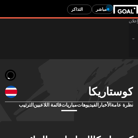
مباشر
التذاكر
كوستاريكا
نظرة عامة
الأخبار
الفيديوهات
مباريات
قائمة اللاعبين
الترتيب