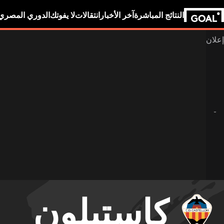
النتائج المباشرة
آخر الأخبار
انتقالات
لا يفوتك
الدوري المصري
كاستيلون