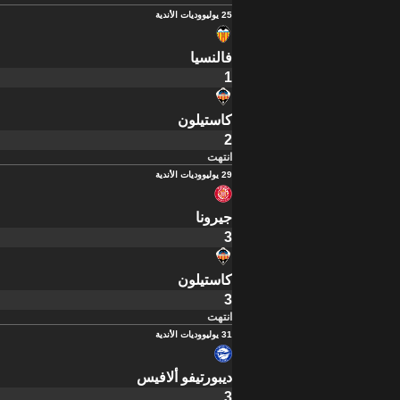
25 يوليو
وديات الأندية
فالنسيا
1
كاستيلون
2
انتهت
29 يوليو
وديات الأندية
جيرونا
3
كاستيلون
3
انتهت
31 يوليو
وديات الأندية
ديبورتيفو ألافيس
3