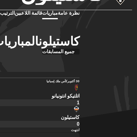
نظرة عامة
مباريات
قائمة اللاعبين
الترتيب
كاستيلونالمباريات
جميع المسابقات
30 أكتوبر
كأس ملك إسبانيا
اتلتيكو انتونيانو
1
كاستيلون
0
انتهت