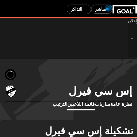
مباشر
التذاكر
س سي فيرل
رة عامة
مباريات
قائمة اللاعبين
الترتيب
كيلة إس سي فيرل