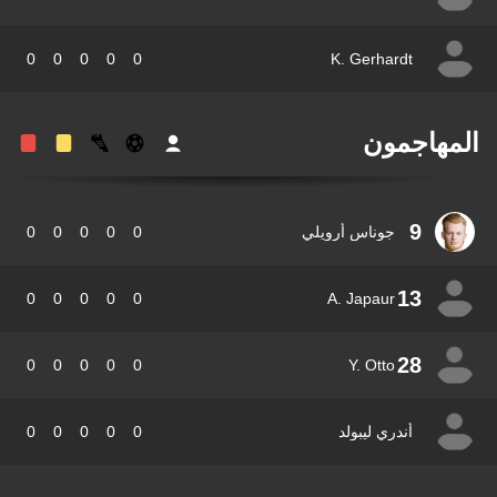
0
0
0
0
0
K. Gerhardt
مهاجمون
9
جوناس أرويلي
0
0
0
0
0
13
0
0
0
0
0
A. Japaur
28
0
0
0
0
0
Y. Otto
أندري ليبولد
0
0
0
0
0