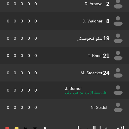
2
0
0
0
0
0
R. Araoye
8
0
0
0
0
0
D. Waidner
19
نيكو كيجويسكي
0
0
0
0
0
21
0
0
0
0
0
T. Knost
24
0
0
0
0
0
M. Stoecker
J. Berner
0
0
0
0
0
على سبيل الإعارة من هيرتا برلين
0
0
0
0
0
N. Seidel