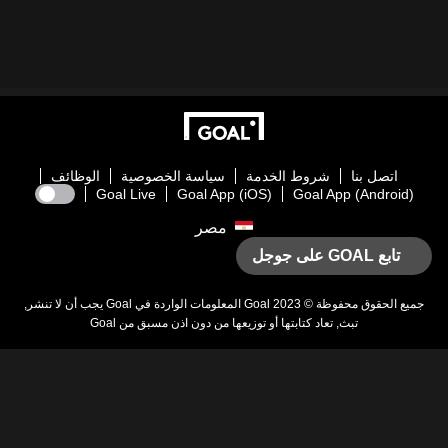
اتصل بنا
شروط الخدمة
سياسة الخصوصية
الوظائف
Goal Live
Goal App (iOS)
Goal App (Android)
مصر
تابع GOAL على جوجل
يع الحقوق محفوظة © 2023
Goal
المعلومات الواردة في
Goal
يجب أن لا تنشر,
تبث, تعاد كتابتها أو توزيعها من دون اذن مسبق من
Goal