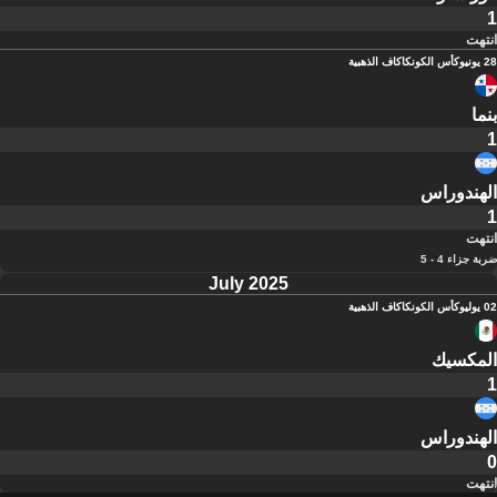
1
انتهت
28 يونيو
كأس الكونكاكاف الذهبية
بنما
1
الهندوراس
1
انتهت
ضربة جزاء 4 - 5
July 2025
02 يوليو
كأس الكونكاكاف الذهبية
المكسيك
1
الهندوراس
0
انتهت