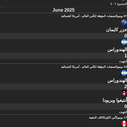
المجموع 7 - 3
June 2025
07 يونيو
التصفيات المؤهلة لكأس العالم - أمريكا الشمالية
جزر كايمان
0
الهندوراس
1
انتهت
10 يونيو
التصفيات المؤهلة لكأس العالم - أمريكا الشمالية
الهندوراس
2
أنتيغوا وبربودا
0
انتهت
17 يونيو
كأس الكونكاكاف الذهبية