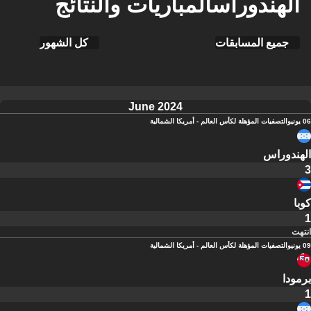
الهندوراسالمباريات والنتائج
جميع المسابقات
كل الشهور
June 2024
06 يونيو
التصفيات المؤهلة لكأس العالم - أمريكا الشمالية
الهندوراس
3
كوبا
1
انتهت
09 يونيو
التصفيات المؤهلة لكأس العالم - أمريكا الشمالية
برمودا
1