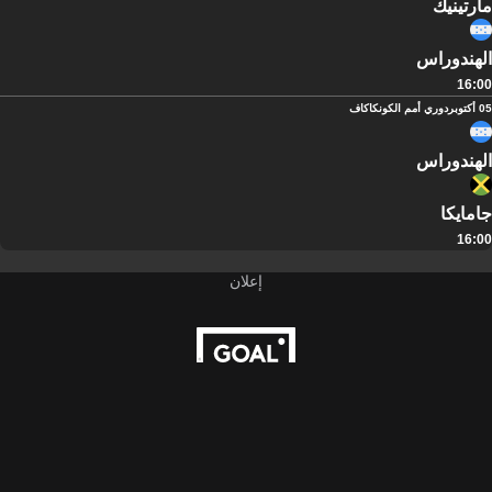
مارتينيك
الهندوراس
16:00
05 أكتوبر
دوري أمم الكونكاكاف
الهندوراس
جامايكا
16:00