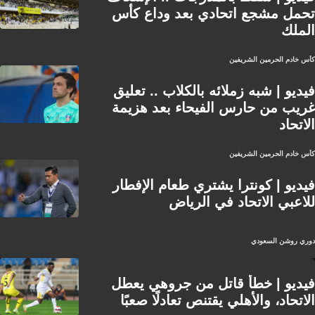
تحمل مشجع اتحادي بعد وداع كأس
الملك
كأس خادم الحرمين الشريفين
فيديو | شبه زملائه بالكلاب .. تعليق
غريب من حارس الفيحاء بعد هزيمة
الاتحاد
كأس خادم الحرمين الشريفين
فيديو | كونترا يشتري طعام الإفطار
للاعبي الاتحاد في الرياض
دوري روشن السعودي
فيديو | خطأ قاتل من جروهي يعطل
الاتحاد، والأهلي يقتنص تعادلًا صعبًا