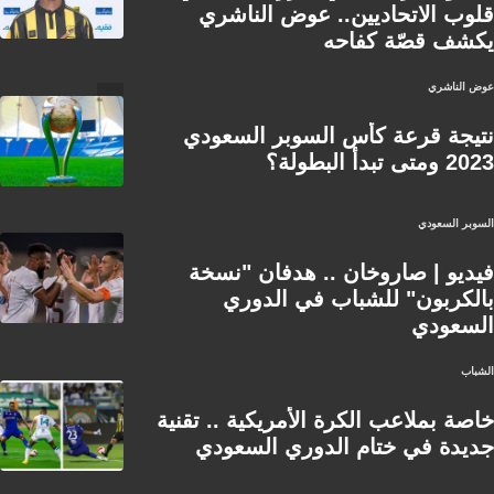
قلوب الاتحاديين.. عوض الناشري
يكشف قصّة كفاحه
عوض الناشري
نتيجة قرعة كأس السوبر السعودي
2023 ومتى تبدأ البطولة؟
السوبر السعودي
فيديو | صاروخان .. هدفان "نسخة
بالكربون" للشباب في الدوري
السعودي
الشباب
خاصة بملاعب الكرة الأمريكية .. تقنية
جديدة في ختام الدوري السعودي