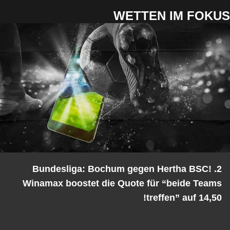
WETTEN IM FOKUS
2. Bundesliga: Bochum gegen Hertha BSC!
Winamax boostet die Quote für “beide Teams
treffen” auf 14,50!