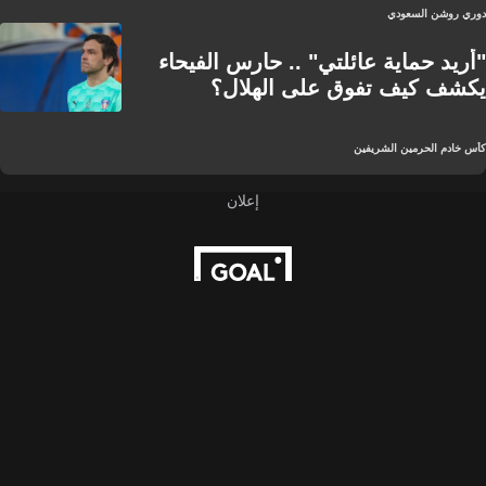
دوري روشن السعودي
"أريد حماية عائلتي" .. حارس الفيحاء
يكشف كيف تفوق على الهلال؟
كأس خادم الحرمين الشريفين