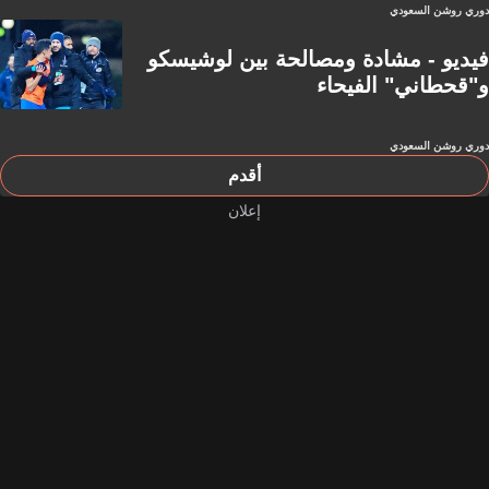
دوري روشن السعودي
فيديو - مشادة ومصالحة بين لوشيسكو
و"قحطاني" الفيحاء
دوري روشن السعودي
أقدم