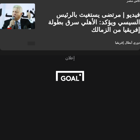
كأس مصر
فيديو | مرتضى يستغيث بالرئيس
السيسي ويؤكد: الأهلي سرق بطولة
إفريقيا من الزمالك
دوري أبطال إفريقيا