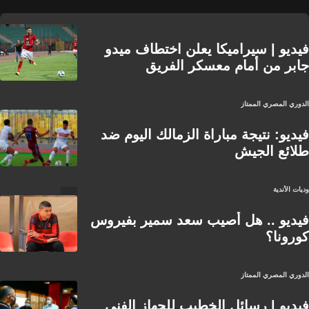
فيديو | سيراميكا يعلن اختطاف ميدو
جابر من أمام معسكر الفريق
الدوري المصري الممتاز
فيديو: نتيجة مباراة الزمالك اليوم ضد
طلائع الجيش
وديات الأندية
فيديو .. هل أصيب سعد سمير بفيروس
كورونا؟
الدوري المصري الممتاز
فيديو | رسائل الخطيب للجهاز الفني