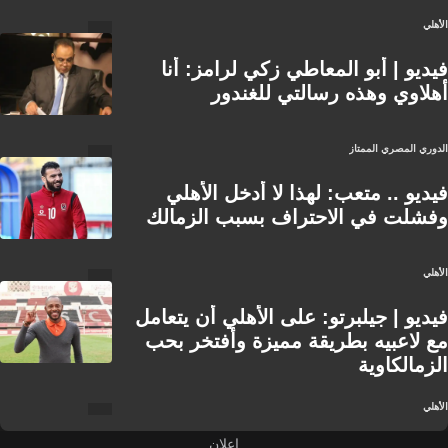
الأهلي
فيديو | أبو المعاطي زكي لرامز: أنا
أهلاوي وهذه رسالتي للغندور
الدوري المصري الممتاز
فيديو .. متعب: لهذا لا أدخل الأهلي
وفشلت في الاحتراف بسبب الزمالك
الأهلي
فيديو | جيلبرتو: على الأهلي أن يتعامل
مع لاعبيه بطريقة مميزة وأفتخر بحب
الزمالكاوية
الأهلي