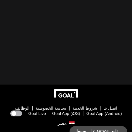
اتصل بنا
شروط الخدمة
سياسة الخصوصية
الوظائف
Goal Live
Goal App (iOS)
Goal App (Android)
مصر
تابع GOAL على جوجل