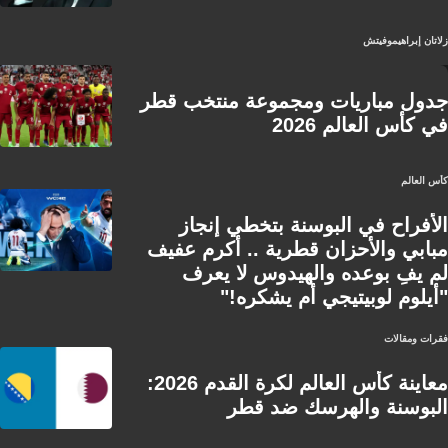
زلاتان إبراهيموفيتش
جدول مباريات ومجموعة منتخب قطر
في كأس العالم 2026
كأس العالم
الأفراح في البوسنة بتخطي إنجاز
مبابي والأحزان قطرية .. أكرم عفيف
لم يفِ بوعده والهيدوس لا يعرف
"أيلوم لوبيتيجي أم يشكره!"
فقرات ومقالات
معاينة كأس العالم لكرة القدم 2026:
البوسنة والهرسك ضد قطر