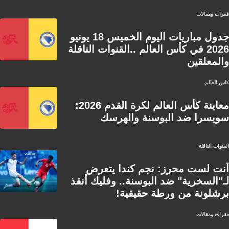
فقرات ومقالات
جدول مباريات اليوم الخميس 18 يونيو
2026 في كأس العالم ..القنوات الناقلة
والمعلقين
كأس العالم
معاينة كأس العالم لكرة القدم 2026:
سويسرا ضد البوسنة والهرسك
القنوات الناقلة
أنت لست محرز: نجم كندا يتعرض
لـ"السخرية" ضد البوسنة.. وفليك أنقذ
برشلونة من ورطة حقيقية!
فقرات ومقالات