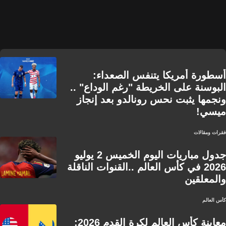
أسطورة أمريكا يتنفس الصعداء:
البوسنة على الخريطة "رغم الوداع" ..
ونجمها يثبت نحس رونالدو بعد إنجاز
ميسي!
فقرات ومقالات
جدول مباريات اليوم الخميس 2 يوليو
2026 في كأس العالم ..القنوات الناقلة
والمعلقين
كأس العالم
معاينة كأس العالم لكرة القدم 2026: