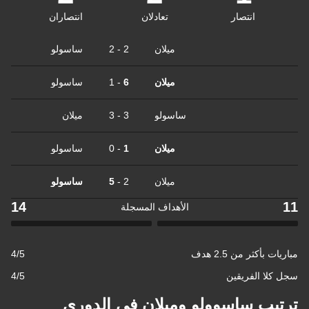
انتصار
تعادلان
انتصاران
ميلان
2
-
2
ساسولو
ميلان
6
-
1
ساسولو
ساسولو
3
-
3
ميلان
ميلان
1
-
0
ساسولو
ميلان
2
-
5
ساسولو
14
الأهداف المسجلة
ثر من 2.5 هدف
4/5
 الفريقين
4/5
ب ساسوولو وميلان في الدوري