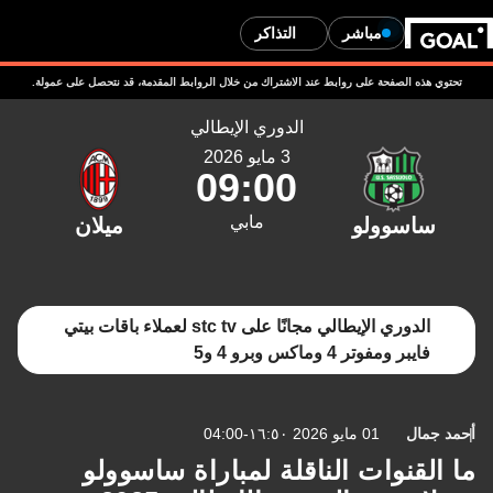
مباشر
التذاكر
ذه الصفحة على روابط عند الاشتراك من خلال الروابط المقدمة، قد نتحصل على عمولة.
الدوري الإيطالي
3 مايو 2026
09:00
مابي
الدوري الإيطالي مجانًا على stc tv لعملاء باقات بيتي
ايبر ومفوتر 4 وماكس وبرو 4 و5
ال
01 مايو 2026 ١٦:٥٠-04:00
قنوات الناقلة لمباراة ساسوولو