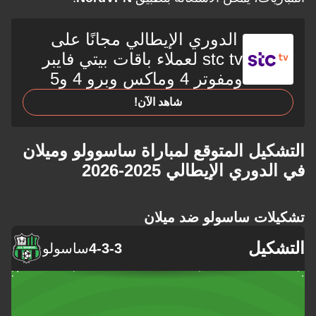
الدوري الإيطالي مجانًا على
stc tv لعملاء باقات بيتي فايبر
ومفوتر 4 وماكس وبرو 4 و5
شاهد الآن!
يل المتوقع لمباراة ساسوولو وميلان
وري الإيطالي 2025-2026
ات ساسولو ضد ميلان
كيل
4-3-3
ساسولو