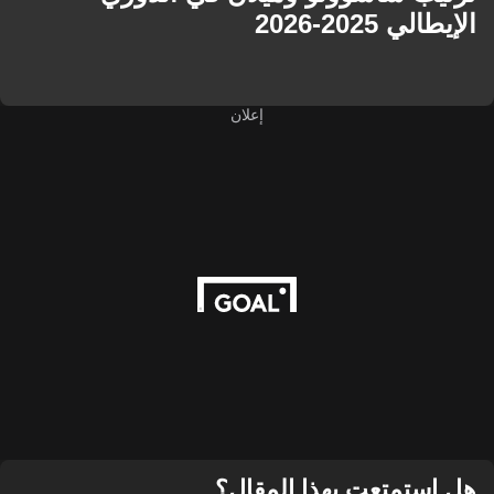
2025-2026
إعلان
تمتعت بهذا المقال؟