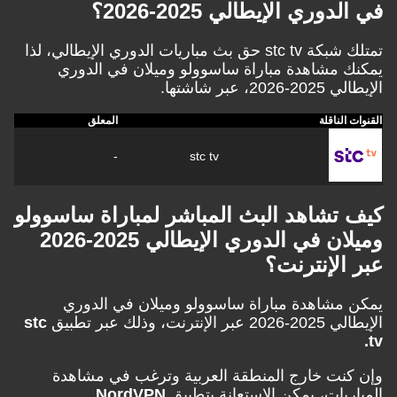
ري الإيطالي 2025-2026؟
 شبكة
stc tv
حق بث مباريات الدوري الإيطالي، لذا
مشاهدة مباراة ساسوولو وميلان في الدوري
بر شاشتها.
لناقلة
المعلق
-
stc tv
تشاهد البث المباشر لمباراة ساسوولو
وميلان في الدوري الإيطالي 2025-2026
لإنترنت؟
شاهدة مباراة ساسوولو وميلان في الدوري
 وذلك عبر تطبيق
stc
ت خارج المنطقة العربية وترغب في مشاهدة
يات، يمكن الاستعانة بتطبيق
NordVPN
.