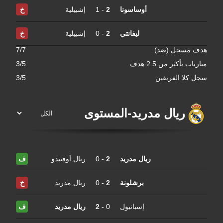
أوساسونا
2
-
1
إشبيلية
خ
ليفانتي
2
-
0
إشبيلية
خ
هدف مسجل (ضد)
7/7
مباريات بأكثر من 2.5 هدف
3/5
سجل كلا الفريقين
3/5
ريال مدريد
-
المستوى
ريال مدريد
2
-
0
ريال أوفييدو
ف
برشلونة
2
-
0
ريال مدريد
خ
إسبانيول
0
-
2
ريال مدريد
ف