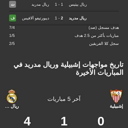
ريال بيتيس
1
-
1
ريال مدريد
ت
ريال مدريد
2
-
1
ديبورتيفو ألافيس
ف
هدف مسجل (ضد)
7/4
مباريات بأكثر من 2.5 هدف
1/5
سجل كلا الفريقين
2/5
تاريخ مواجهات إشبيلية وريال مدريد في
المباريات الأخيرة
آخر 5 مباريات
إشبيلية
ريال مدريد
4
1
0