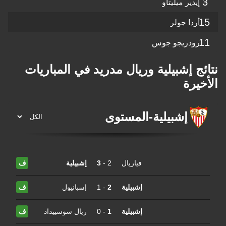
3
إيدير ميليتاو
15
أردا جولر
11
رودريجو جوس
نتائج إشبيلية وريال مدريد في المباريات
الأخيرة
إشبيلية
-
المستوى
فياريال
2
-
3
إشبيلية
ف
إشبيلية
2
-
1
إسبانيول
ف
إشبيلية
1
-
0
ريال سوسييداد
ف