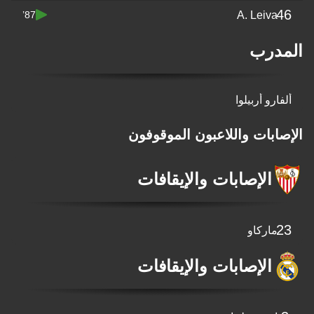
46
A. Leiva
87’
المدرب
ألفارو أربيلوا
الإصابات واللاعبون الموقوفون
الإصابات والإيقافات
23
ماركاو
الإصابات والإيقافات