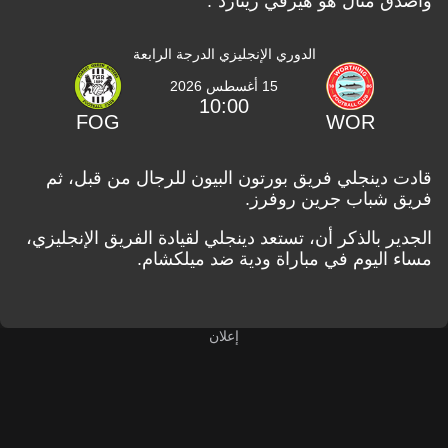
وأصدق مثال هو هيرفي رينارد".
الدوري الإنجليزي الدرجة الرابعة
15 أغسطس 2026
10:00
FOG
WOR
قادت دينجلي فريق بورتون البيون للرجال من قبل، ثم
فريق شباب
جرين روفرز.
الجدير بالذكر أن، تستعد
دينجلي لقيادة الفريق الإنجليزي،
مساء اليوم في
مباراة ودية ضد ميلكشام.
إعلان