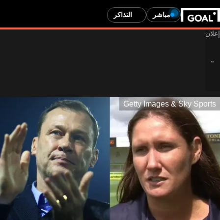
مباشر
التذاكر
Getty Images & Sky Sports