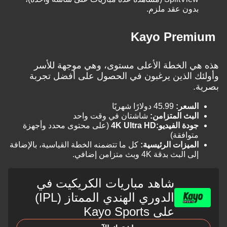
دون عقد ملزم.
ي الخطة الأعلى مستوى، وهي موجهة للأسر
 الذين يرغبون في الحصول على أفضل تجربة
لسعر:
45.99 دولارًا شهريًا
لبث المتزامن:
شاشتان في وقت واحد
ودة الفيديو:
4K Ultra HD
(على محتوى محدد وأجهزة
توافقة)
لميزات الرئيسية:
كل ما تتضمنه الخطة القياسية، بالإضافة
ى البث بدقة 4K وبث متزامن إضافي.
شاهد مباريات الكريكيت في
الدوري الهندي الممتاز (IPL)
على Kayo Sports