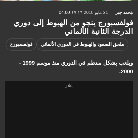
محمد جبر
21 مايو 2018 ١٧:١٦-04:00
فولفسبورج ينجو من الهبوط إلى دوري
الدرجة الثانية الألماني
ملحق الصعود والهبوط في الدوري الألماني
فولفسبورج
ويلعب بشكل منتظم في الدوري منذ موسم 1999 -
2000.