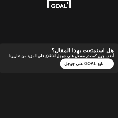
هل استمتعت بهذا المقال؟
أضف جول كمصدر مفضل على جوجل للاطلاع على المزيد من تقاريرنا
تابع GOAL على جوجل