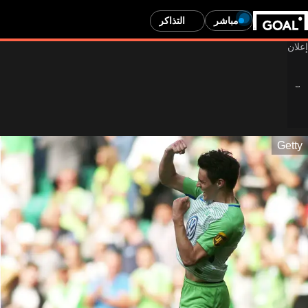
مباشر
التذاكر
Getty