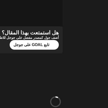
هل استمتعت بهذا المقال؟
أضف جول كمصدر مفضل على جوجل للاطلاع 
تابع GOAL على جوجل