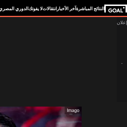
النتائج المباشرة
آخر الأخبار
انتقالات
لا يفوتك
الدوري المصري
Imago