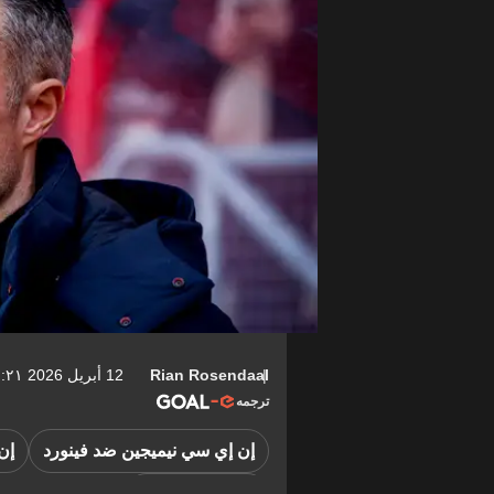
Rian Rosendaal
12 أبريل 2026 ٠٧:٢١-04:00
ترجمه
إن إي سي نيميجين ضد فينورد
إن