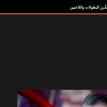
أبرز البطولات واللاعبين