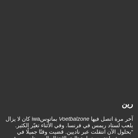
رين
آخر مرة اتصل فيها
Voetbalzone
بماتوسiwa كان لا يزال
يلعب لستاد ريمس في فرنسا. وفي الأثناء تغيّر الكثير.
“بحلول الآن انتقلت عبر ناديين. قضيت وقتًا جميلًا في