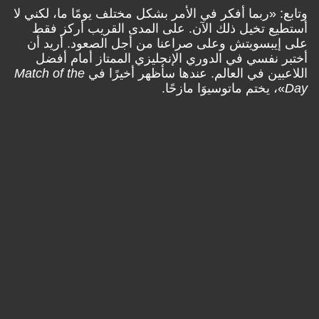
وتابع: «ربما أفكر في الأمر بشكل مختلف يومًا ما، لكني لا
أستطيع تخيل ذلك الآن. على المدى القريب أركز فقط
على إيبسويتش وعلى صراعنا من أجل الصعود. أريد أن
أختبر نفسي في الدوري الإنجليزي الممتاز أمام أفضل
اللاعبين في العالم. عندها سأظهر أخيرًا في
Match of the
Day
»، يختم ماتوسيوَا مازحًا.