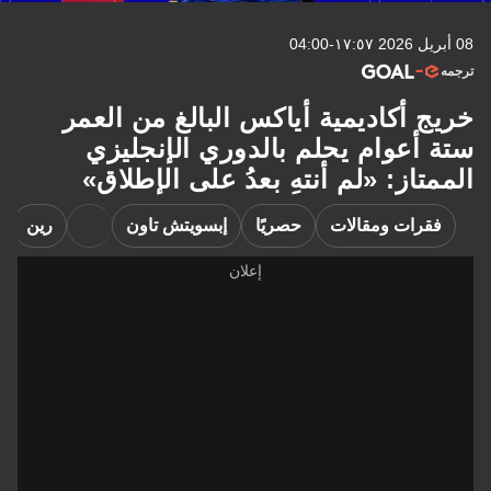
08 أبريل 2026 ١٧:٥٧-04:00
ترجمه
خريج أكاديمية أياكس البالغ من العمر
ستة أعوام يحلم بالدوري الإنجليزي
الممتاز: «لم أنتهِ بعدُ على الإطلاق»
فقرات ومقالات
حصريًا
إبسويتش تاون
رين