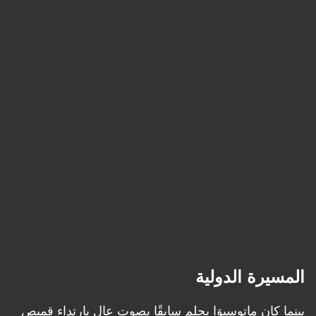
المسيرة الدولية
بينما كان ماتوسيوَا يحلم سابقًا بصوتٍ عالٍ بارتداء قميص