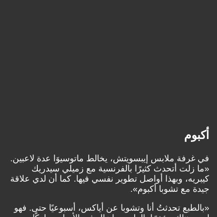
أكبوم
في غرفة ملابس إيبسويتش، يخالط ماتوسيوَا عدة لاعبين.
«ما زلت أتحدث كثيرًا بالفرنسية مع زميلي سيدريك
كيبريه، وبهذا أواصل تطوير نفسي فيها. كما أن لدي علاقة
جيدة مع تشوبا أكبوم».
«بالطبع تحدثتُ أنا وتشوبا عن أياكس، أسبوعيًا حتى. فهو