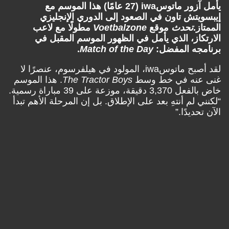
يأمل آزور ماتوسiwa (27 عامًا) هذا الموسم مع
إيبسويتش تاون في الصعود إلى الدوري الإنجليزي
الممتاز.
تحدث
موقع
Voetbalzone
مطولًا مع لاعب
الارتكاز، الذي يأمل في الظهور الموسم المقبل في
برنامجه المفضل:
Match of the Day
.
لقد أصبح ماتوسiwa، المولود في هيلفرسوم، عنصرًا لا
غنى عنه في خط وسط
The Tractor Boys
. هذا الموسم
خاض بالفعل 3,370 دقيقة، موزعة على 39 مباراة رسمية.
“لكنني لم أنتهِ بعد على الإطلاق. بل إن المرحلة الأهم تبدأ
الآن تحديدًا.”