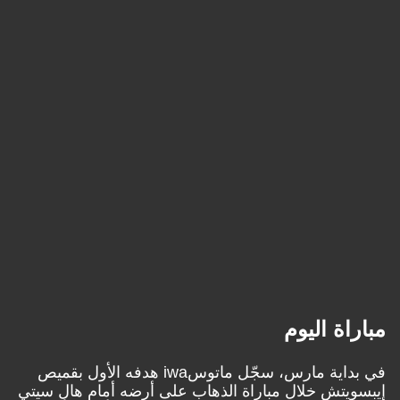
مباراة اليوم
في بداية مارس، سجّل ماتوسiwa هدفه الأول بقميص
إيبسويتش خلال مباراة الذهاب على أرضه أمام هال سيتي