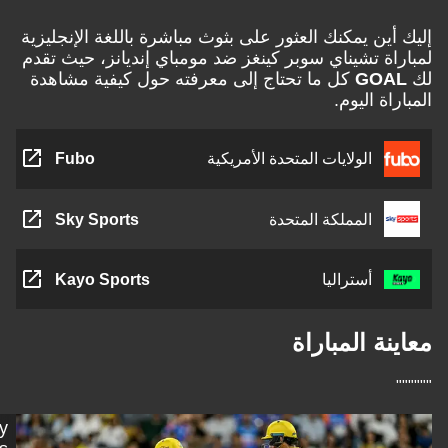
ين يمكنك العثور على بثوث مباشرة باللغة الإنجليزية
ة تشيناي سوبر كينغز ضد مومباي إنديانز، حيث تقدم
GO
كل ما تحتاج إلى معرفته حول كيفية مشاهدة
ة اليوم.
الولايات المتحدة الأمريكية
Fubo
المملكة المتحدة
Sky Sports
أستراليا
Kayo Sports
ة المباراة
Getty