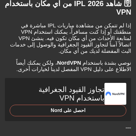
🛜 شاهد IPL 2026 من أي مكان باستخدام
إذا لم تتمكن من مشاهدة مباريات IPL مباشرة في
منطقتك أو إذا كنت مسافراً، يمكنك استخدام VPN
لمتابعة الأحداث من أي مكان تكون فيه. ينشئ VPN
ً آمناً لتجاوز القيود الجغرافية والوصول إلى خدمات
لمفضلة لديك من أي مكان.
بشدة باستخدام
NordVPN
، ولكن يمكنك أيضاً
 VPN المفصل لدينا لخيارات أخرى.
تجاوز القيود الجغرافية
باستخدام VPN
احصل على Nord