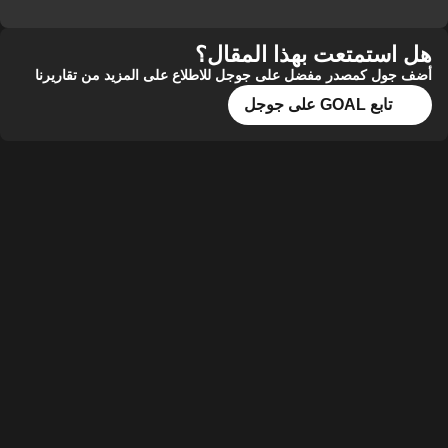
تمتعت بهذا المقال؟
 كمصدر مفضل على جوجل للاطلاع على المزيد من تقاريرنا
ع GOAL على جوجل